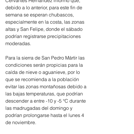
Cervantes Hernández informó que, 
debido a lo anterior, para este fin de 
semana se esperan chubascos, 
especialmente en la costa, las zonas 
altas y San Felipe, donde el sábado 
podrían registrarse precipitaciones 
moderadas.
Para la sierra de San Pedro Mártir las 
condiciones serán propicias para la 
caída de nieve o aguanieve, por lo 
que se recomienda a la población 
evitar las zonas montañosas debido a 
las bajas temperaturas, que podrían 
descender a entre -10 y -5 °C durante 
las madrugadas del domingo y 
podrían prolongarse hasta el lunes 4 
de noviembre.