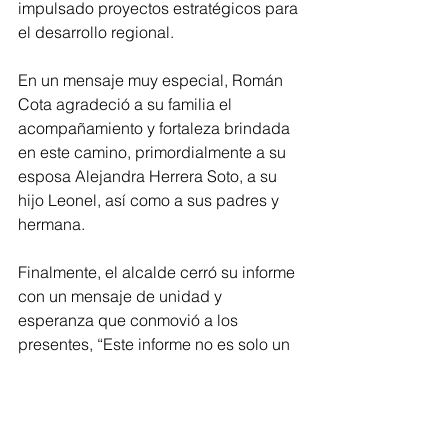
impulsado proyectos estratégicos para 
el desarrollo regional.
En un mensaje muy especial, Román 
Cota agradeció a su familia el 
acompañamiento y fortaleza brindada 
en este camino, primordialmente a su 
esposa Alejandra Herrera Soto, a su 
hijo Leonel, así como a sus padres y 
hermana.
Finalmente, el alcalde cerró su informe 
con un mensaje de unidad y 
esperanza que conmovió a los 
presentes, “Este informe no es solo un 
recuento: es una invitación a seguir 
caminando juntos, sin bajar el ritmo y 
sin bajar la guardia. Sigamos al 100, 
hasta que cada decisión y cada 