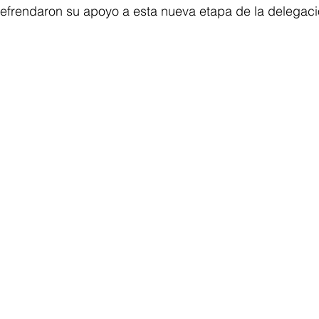
efrendaron su apoyo a esta nueva etapa de la delegaci