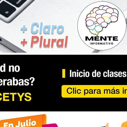
+ Claro
+ Plural