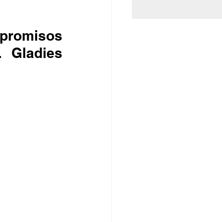
promisos 
 Gladies 