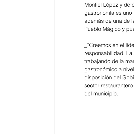
Montiel López y de 
gastronomía es uno d
además de una de la
Pueblo Mágico y pue
_“Creemos en el lid
responsabilidad. La
trabajando de la ma
gastronómico a nivel 
disposición del Gobi
sector restaurantero 
del municipio.