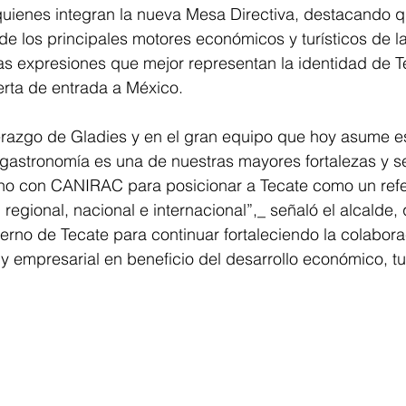
quienes integran la nueva Mesa Directiva, destacando q
e los principales motores económicos y turísticos de la
s expresiones que mejor representan la identidad de 
rta de entrada a México.
erazgo de Gladies y en el gran equipo que hoy asume e
 gastronomía es una de nuestras mayores fortalezas y 
no con CANIRAC para posicionar a Tecate como un refe
regional, nacional e internacional”,_ señaló el alcalde, q
erno de Tecate para continuar fortaleciendo la colabora
y empresarial en beneficio del desarrollo económico, tur