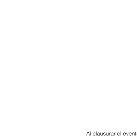
Al clausurar el even