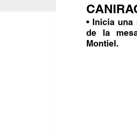
CANIRA
• Inicia un
de la mesa 
Montiel.