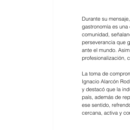
Durante su mensaje, 
gastronomía es una e
comunidad, señaland
perseverancia que g
ante el mundo. Asimi
profesionalización,
La toma de compromi
Ignacio Alarcón Rod
y destacó que la ind
país, además de repr
ese sentido, refren
cercana, activa y co