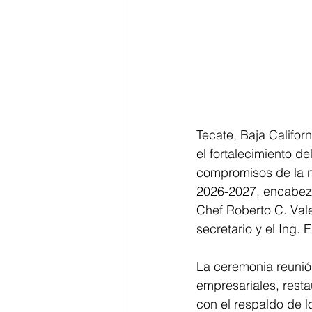
Tecate, Baja Califor
el fortalecimiento d
compromisos de la n
2026-2027, encabez
Chef Roberto C. Val
secretario y el Ing.
La ceremonia reunió
empresariales, resta
con el respaldo de l