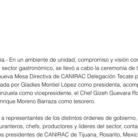
nia.- En un ambiente de unidad, compromiso y visión co
el sector gastronómico, se llevó a cabo la ceremonia de
ueva Mesa Directiva de CANIRAC Delegación Tecate pa
ada por Gladies Montiel López como presidenta, acomp
enzuela como vicepresidente, el Chef Gizeh Guevara R
 Enrique Moreno Barraza como tesorero.
 a representantes de los distintos órdenes de gobierno
uranteros, chefs, productores y líderes del sector, con
os presidentes de CANIRAC de Tijuana, Rosarito, Mexica