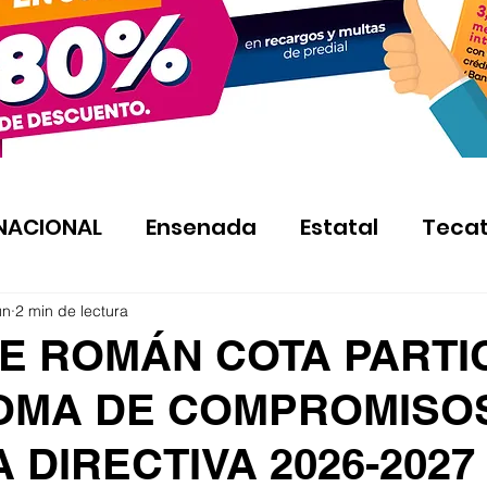
NACIONAL
Ensenada
Estatal
Teca
un
2 min de lectura
E ROMÁN COTA PARTI
TOMA DE COMPROMISO
 DIRECTIVA 2026-2027