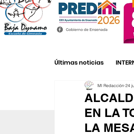
Últimas noticias
INTER
MI Redacción
24 j
ALCALD
EN LA 
LA MESA