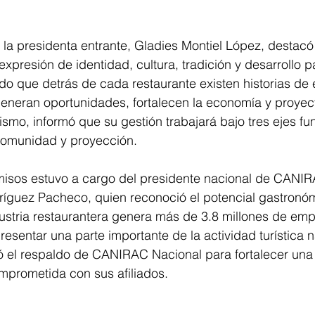
la presidenta entrante, Gladies Montiel López, destacó
xpresión de identidad, cultura, tradición y desarrollo pa
o que detrás de cada restaurante existen historias de 
eneran oportunidades, fortalecen la economía y proyec
smo, informó que su gestión trabajará bajo tres ejes f
 comunidad y proyección.
sos estuvo a cargo del presidente nacional de CANIR
ríguez Pacheco, quien reconoció el potencial gastronó
ustria restaurantera genera más de 3.8 millones de emp
esentar una parte importante de la actividad turística n
dó el respaldo de CANIRAC Nacional para fortalecer una
mprometida con sus afiliados.