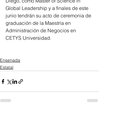
Diego, como Master of Science in 
Global Leadership y a finales de este 
junio tendrán su acto de ceremonia de 
graduación de la Maestría en 
Administración de Negocios en 
CETYS Universidad.
Ensenada
Estatal
Ver todo
Entradas recientes