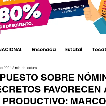
NACIONAL
Ensenada
Estatal
Teca
eb 2024
2 min de lectura
MPUESTO SOBRE NÓMI
ECRETOS FAVORECEN 
 PRODUCTIVO: MARCO