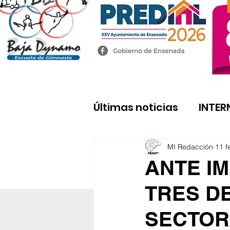
Últimas noticias
INTER
MI Redacción
11 f
ANTE I
TRES D
SECTOR