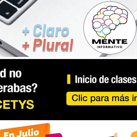
+ Claro
+ Plural