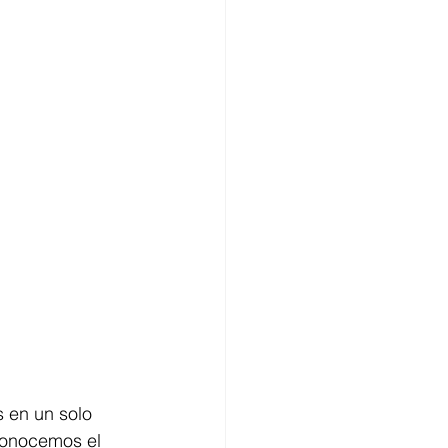
s en un solo 
conocemos el 