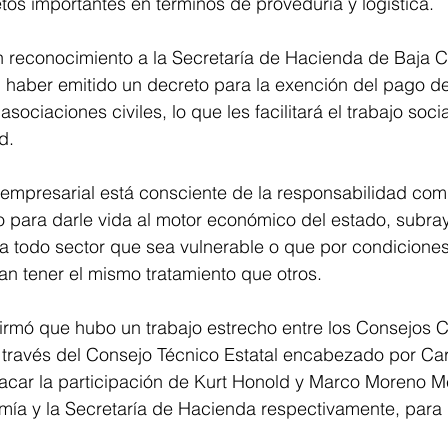
etos importantes en términos de proveduría y logística. 
 reconocimiento a la Secretaría de Hacienda de Baja Cal
l haber emitido un decreto para la exención del pago d
sociaciones civiles, lo que les facilitará el trabajo socia
d. 
r empresarial está consciente de la responsabilidad com
 para darle vida al motor económico del estado, subra
 a todo sector que sea vulnerable o que por condicione
n tener el mismo tratamiento que otros. 
firmó que hubo un trabajo estrecho entre los Consejos 
a través del Consejo Técnico Estatal encabezado por Car
acar la participación de Kurt Honold y Marco Moreno Me
ía y la Secretaría de Hacienda respectivamente, para l