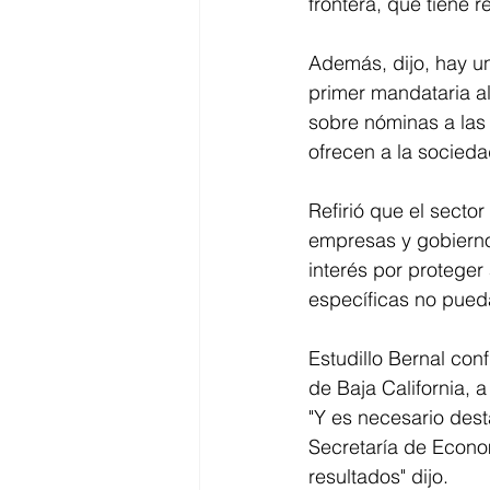
frontera, que tiene r
Además, dijo, hay un
primer mandataria a
sobre nóminas a las a
ofrecen a la socieda
Refirió que el secto
empresas y gobierno
interés por proteger
específicas no pueda
Estudillo Bernal con
de Baja California, 
"Y es necesario dest
Secretaría de Econom
resultados" dijo. 