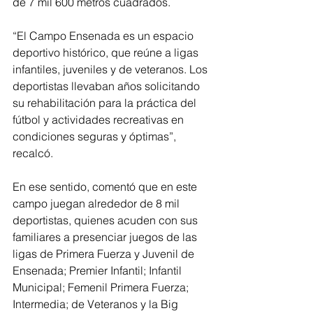
de 7 mil 600 metros cuadrados.
“El Campo Ensenada es un espacio 
deportivo histórico, que reúne a ligas 
infantiles, juveniles y de veteranos. Los 
deportistas llevaban años solicitando 
su rehabilitación para la práctica del 
fútbol y actividades recreativas en 
condiciones seguras y óptimas”, 
recalcó.
En ese sentido, comentó que en este 
campo juegan alrededor de 8 mil 
deportistas, quienes acuden con sus 
familiares a presenciar juegos de las 
ligas de Primera Fuerza y Juvenil de 
Ensenada; Premier Infantil; Infantil 
Municipal; Femenil Primera Fuerza; 
Intermedia; de Veteranos y la Big 