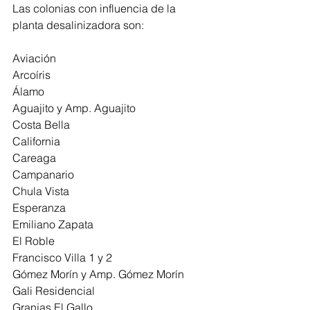
Las colonias con influencia de la 
planta desalinizadora son:
Aviación
Arcoíris
Álamo
Aguajito y Amp. Aguajito
Costa Bella
California
Careaga
Campanario
Chula Vista
Esperanza
Emiliano Zapata
El Roble
Francisco Villa 1 y 2
Gómez Morín y Amp. Gómez Morín
Gali Residencial
Granjas El Gallo