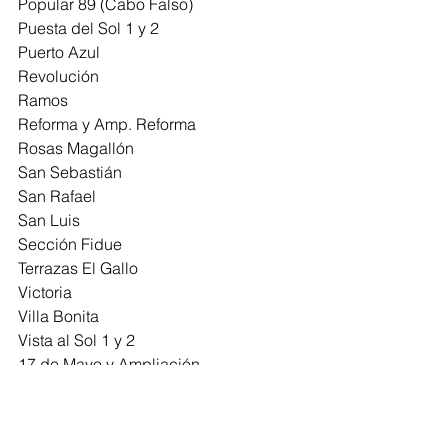
Popular 89 (Cabo Falso)
Puesta del Sol 1 y 2
Puerto Azul
Revolución 
Ramos
Reforma y Amp. Reforma
Rosas Magallón
San Sebastián
San Rafael
San Luis
Sección Fidue
Terrazas El Gallo
Victoria 
Villa Bonita
Vista al Sol 1 y 2
17 de Mayo y Ampliación
Ensenada
Estatal