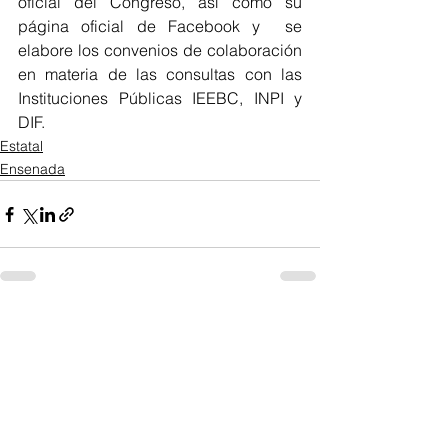
oficial del Congreso, así como su 
página oficial de Facebook y  se 
elabore los convenios de colaboración 
en materia de las consultas con las 
Instituciones Públicas IEEBC, INPI y 
DIF. 
Estatal
Ensenada
Ver todo
Entradas recientes