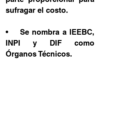
sufragar el costo.
•    Se nombra a IEEBC, 
INPI y DIF como 
Órganos Técnicos.