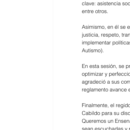
clave: asistencia soc
entre otros.  
Asimismo, en él se e
justicia, respeto, t
implementar política
Autismo).
En esta sesión, se p
optimizar y perfeccio
agradeció a sus com
reglamento avance e
Finalmente, el regid
Cabildo para su disc
Queremos un Ensenad
sean escuchadas y r