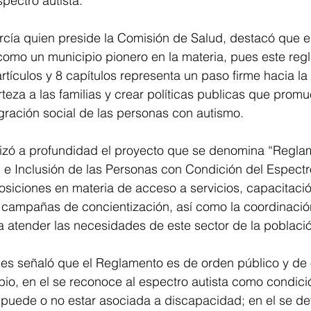
spectro autista.
arcía quien preside la Comisión de Salud, destacó que 
omo un municipio pionero en la materia, pues este reg
tículos y 8 capítulos representa un paso firme hacia la 
eza a las familias y crear políticas publicas que promu
egración social de las personas con autismo.
lizó a profundidad el proyecto que se denomina “Regla
 e Inclusión de las Personas con Condición del Espectro 
siciones en materia de acceso a servicios, capacitació
, campañas de concientización, así como la coordinació
ara atender las necesidades de este sector de la població
ones señaló que el Reglamento es de orden público y de
pio, en el se reconoce al espectro autista como condici
 puede o no estar asociada a discapacidad; en el se de