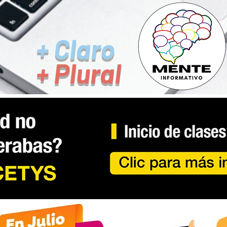
+ Claro
+ Plural