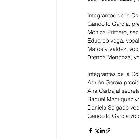
Integrantes de la C
Gandolfo García, pr
Mónica Primero, sec
Eduardo vega, vocal
Marcela Valdez, voc
Brenda Mendoza, vo
Integrantes de la Co
Adrián García presi
Ana Carbajal secreta
Raquel Manríquez v
Daniela Salgado voc
Gandolfo García voc