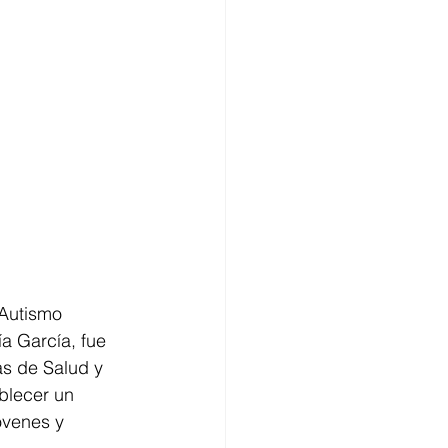
Autismo 
a García, fue 
s de Salud y 
blecer un 
óvenes y 