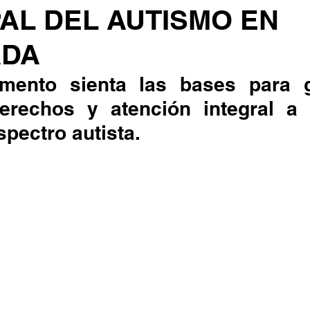
AL DEL AUTISMO EN
ADA
derechos y atención integral a 
spectro autista.