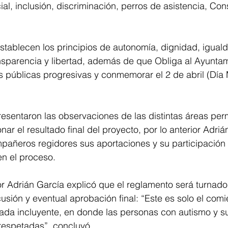
ial, inclusión, discriminación, perros de asistencia, Con
stablecen los principios de autonomía, dignidad, igualda
ransparencia y libertad, además de que Obliga al Ayuntam
s públicas progresivas y conmemorar el 2 de abril (Día 
resentaron las observaciones de las distintas áreas perm
nar el resultado final del proyecto, por lo anterior Adriá
pañeros regidores sus aportaciones y su participación 
n el proceso. 
or Adrián García explicó que el reglamento será turnado 
usión y eventual aprobación final: “Este es solo el comi
a incluyente, en donde las personas con autismo y sus
espetadas”, concluyó.