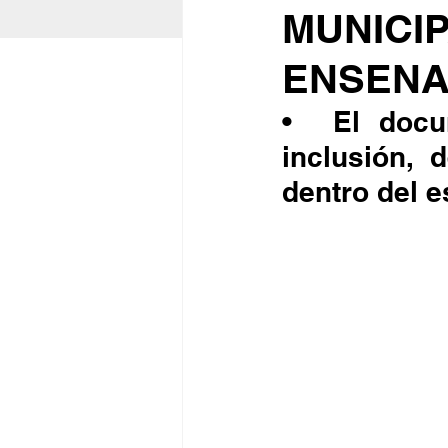
MUNICIP
ENSEN
•	El documento sienta las bases para garantizar 
inclusión, 
dentro del e