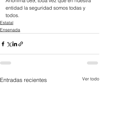
Anónima 089, toda vez que en nuestra 
entidad la seguridad somos todas y 
todos.
Estatal
Ensenada
Ver todo
Entradas recientes