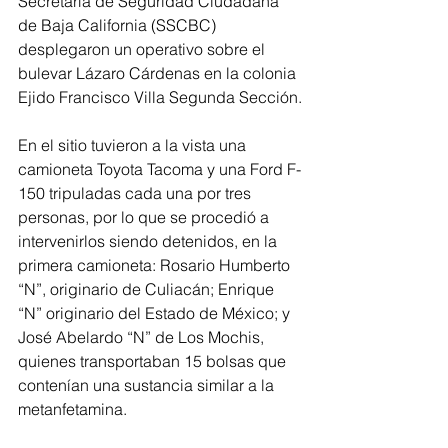
Secretaría de Seguridad Ciudadana 
de Baja California (SSCBC) 
desplegaron un operativo sobre el 
bulevar Lázaro Cárdenas en la colonia 
Ejido Francisco Villa Segunda Sección.
En el sitio tuvieron a la vista una 
camioneta Toyota Tacoma y una Ford F-
150 tripuladas cada una por tres 
personas, por lo que se procedió a 
intervenirlos siendo detenidos, en la 
primera camioneta: Rosario Humberto 
“N”, originario de Culiacán; Enrique 
“N” originario del Estado de México; y 
José Abelardo “N” de Los Mochis, 
quienes transportaban 15 bolsas que 
contenían una sustancia similar a la 
metanfetamina.