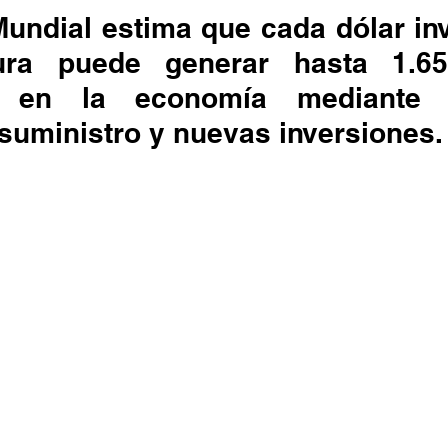
undial estima que cada dólar inv
ctura puede generar hasta 1.65
s en la economía mediante e
suministro y nuevas inversiones.