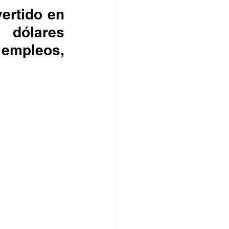
ertido en 
 dólares 
mpleos, 