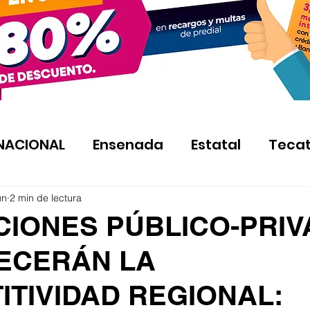
NACIONAL
Ensenada
Estatal
Teca
un
2 min de lectura
CIONES PÚBLICO-PRI
ECERÁN LA
ITIVIDAD REGIONAL: