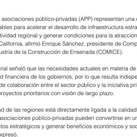
 asociaciones público-privadas (APP) representan una 
bles para acelerar el desarrollo de infraestructura estra
itividad regional y generar condiciones para la atracció
California, afirmó Enrique Sánchez, presidente de Com
ustria de la Construcción de Ensenada (COMICE).
rial señaló que las necesidades actuales en materia de 
 financiera de los gobiernos, por lo que resulta indisp
 colaboración entre el sector público y la iniciativa pr
royectos prioritarios con visión de largo plazo.
ad de las regiones está directamente ligada a la calidad
 asociaciones público-privadas pueden convertirse en u
tos estratégicos y generar beneficios económicos y soc
expresó.