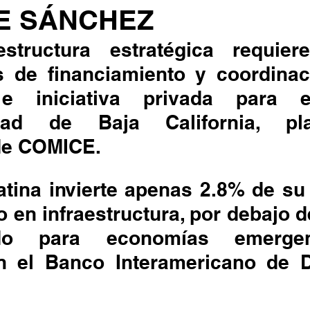
E SÁNCHEZ
estructura estratégica requier
de financiamiento y coordinaci
e iniciativa privada para el
idad de Baja California, pla
de COMICE.
atina invierte apenas 2.8% de su
o en infraestructura, por debajo de
do para economías emergen
 el Banco Interamericano de De