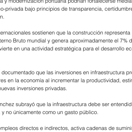
ica y modernización portuaria podrían fortalecerse med
o-privada bajo principios de transparencia, certidumbre 
n.
ternacionales sostienen que la construcción representa 
terno Bruto mundial y genera aproximadamente el 7% d
nvierte en una actividad estratégica para el desarrollo 
 documentado que las inversiones en infraestructura p
res en la economía al incrementar la productividad, esti
uevas inversiones privadas.
ánchez subrayó que la infraestructura debe ser entendi
ca y no únicamente como un gasto público.
pleos directos e indirectos, activa cadenas de suminist