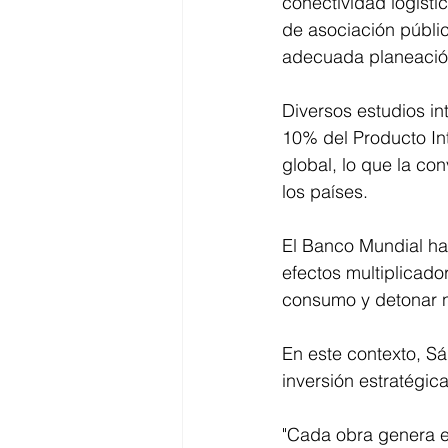
conectividad logíst
de asociación públic
adecuada planeació
Diversos estudios in
10% del Producto In
global, lo que la co
los países.
El Banco Mundial ha
efectos multiplicado
consumo y detonar n
En este contexto, S
inversión estratégi
"Cada obra genera em