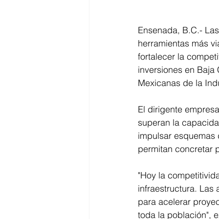
Ensenada, B.C.- Las
herramientas más via
fortalecer la compet
inversiones en Baja 
Mexicanas de la Ind
El dirigente empresa
superan la capacidad
impulsar esquemas de
permitan concretar p
"Hoy la competitivid
infraestructura. Las
para acelerar proyec
toda la población", 