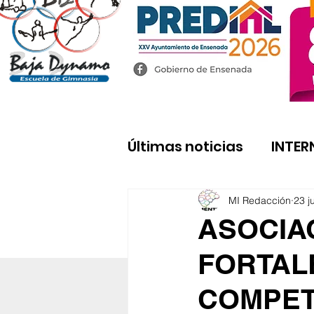
Últimas noticias
INTER
MI Redacción
23 j
ASOCIA
FORTAL
COMPET