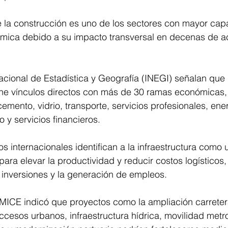
 la construcción es uno de los sectores con mayor cap
ómica debido a su impacto transversal en decenas de ac
Nacional de Estadística y Geografía (INEGI) señalan que 
ne vínculos directos con más de 30 ramas económicas, e
cemento, vidrio, transporte, servicios profesionales, ener
 y servicios financieros.
 internacionales identifican a la infraestructura como 
para elevar la productividad y reducir costos logísticos, 
 inversiones y la generación de empleos.
MICE indicó que proyectos como la ampliación carreter
esos urbanos, infraestructura hídrica, movilidad metro