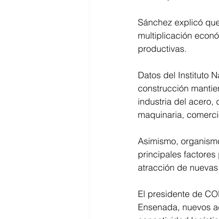
Sánchez explicó que
multiplicación econ
productivas.
Datos del Instituto 
construcción mantie
industria del acero, 
maquinaria, comercio
Asimismo, organismos
principales factores 
atracción de nuevas
El presidente de CO
Ensenada, nuevos acc