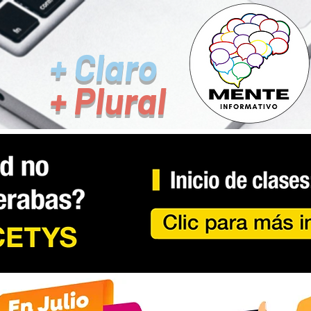
+ Claro
+ Plural