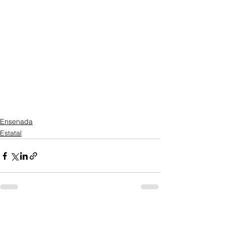
Ensenada
Estatal
Ver todo
Entradas recientes