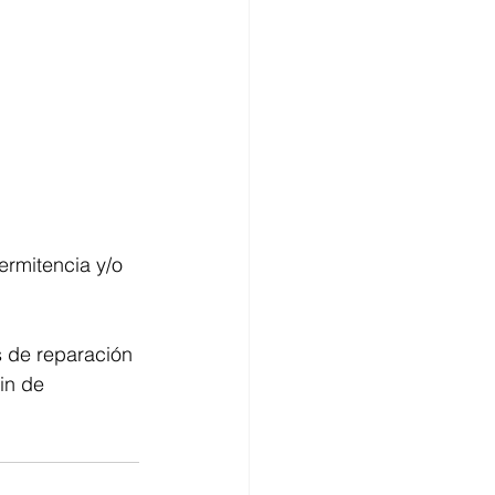
ermitencia y/o 
 de reparación 
in de 