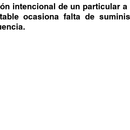
ón intencional de un particular a l
able ocasiona falta de suminist
uencia.