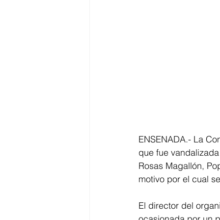
ENSENADA.- La Comis
que fue vandalizada
Rosas Magallón, Pop
motivo por el cual s
El director del orga
ocasionada por un par