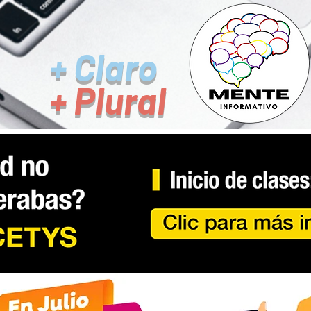
+ Claro
+ Plural