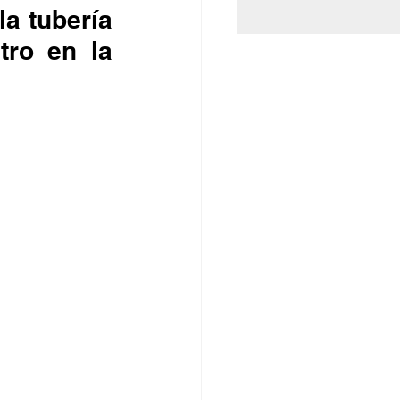
a tubería 
ro en la 