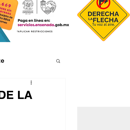
te
DE LA