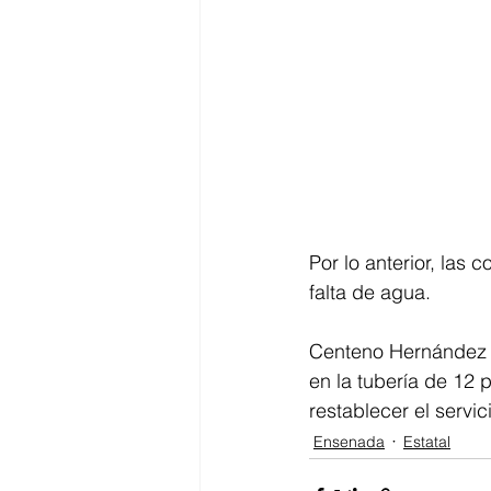
Por lo anterior, las
falta de agua.
Centeno Hernández i
en la tubería de 12 
restablecer el servi
Ensenada
Estatal