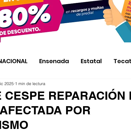
NACIONAL
Ensenada
Estatal
Teca
ic 2025
1 min de lectura
E CESPE REPARACIÓN 
7 AFECTADA POR
ISMO