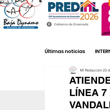
Últimas noticias
INTER
MI Redacción
23 d
ATIEND
LÍNEA 
VANDAL