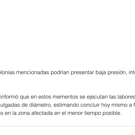
 colonias mencionadas podrían presentar baja presión, int
nformó que en estos mementos se ejecutan las labores
pulgadas de diámetro, estimando concluir hoy mismo a f
cio en la zona afectada en el menor tiempo posible.