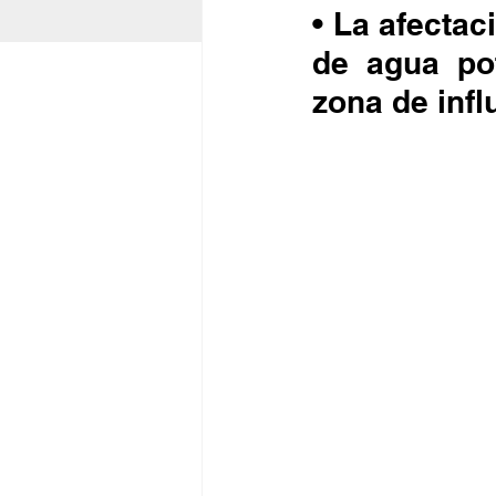
• La afectaci
de agua pot
zona de infl