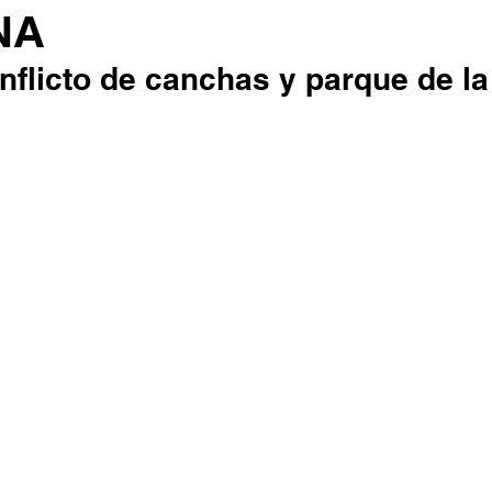
NA
conflicto de canchas y parque de la