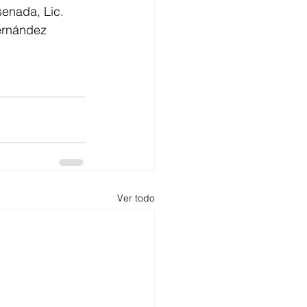
enada, Lic. 
ernández 
Ver todo