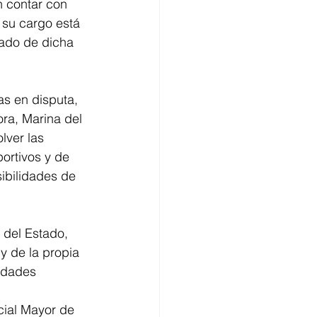
n contar con 
 su cargo está 
ado de dicha 
s en disputa, 
ra, Marina del 
lver las 
ortivos y de 
sibilidades de 
 del Estado, 
y de la propia 
idades 
cial Mayor de 