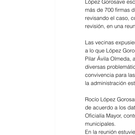
López Gorosave escu
más de 700 firmas d
revisando el caso, 
revisión, en una reun
Las vecinas expusier
a lo que López Goro
Pilar Ávila Olmeda, 
diversas problemátic
convivencia para las
la administración est
Rocío López Gorosav
de acuerdo a los dat
Oficialía Mayor, con
municipales.  
En la reunión estuvi