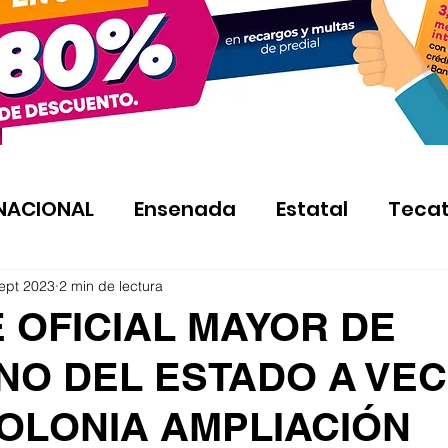
NACIONAL
Ensenada
Estatal
Teca
ept 2023
2 min de lectura
 OFICIAL MAYOR DE
NO DEL ESTADO A VEC
COLONIA AMPLIACIÓN