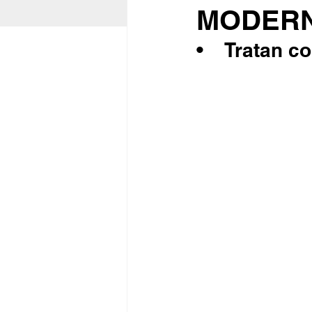
MODER
•	Tratan 