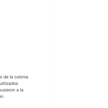
s de la colonia 
utilizados 
usieron a la 
ón. 