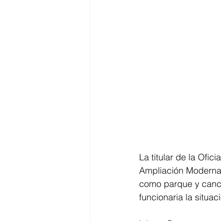
La titular de la Ofic
Ampliación Moderna, 
como parque y cancha
funcionaria la situac