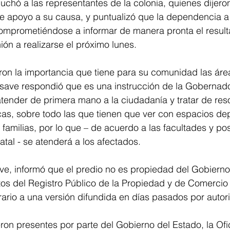
chó a las representantes de la colonia, quienes dijero
e apoyo a su causa, y puntualizó que la dependencia a
comprometiéndose a informar de manera pronta el result
ión a realizarse el próximo lunes. 
on la importancia que tiene para su comunidad las área
save respondió que es una instrucción de la Gobernado
atender de primera mano a la ciudadanía y tratar de reso
as, sobre todo las que tienen que ver con espacios dep
 familias, por lo que – de acuerdo a las facultades y po
atal - se atenderá a los afectados. 
e, informó que el predio no es propiedad del Gobierno
os del Registro Público de la Propiedad y de Comercio 
trario a una versión difundida en días pasados por autor
eron presentes por parte del Gobierno del Estado, la Ofi