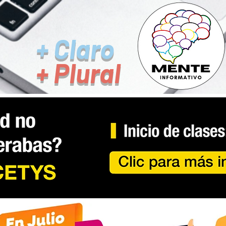
+ Claro
+ Plural