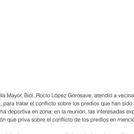
ialía Mayor, Biól. Rocío López Gorosave, atendió a vecina
para tratar el conflicto sobre los predios que han sido 
 deportiva en zona, en la reunión, las interesadas exp
ión que priva sobre el conflicto de los predios en menci