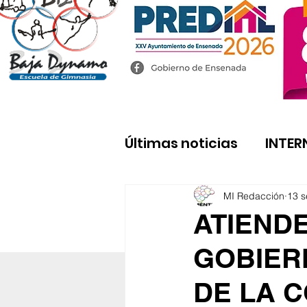
Últimas noticias
INTER
MI Redacción
13 s
ATIENDE
GOBIER
DE LA 