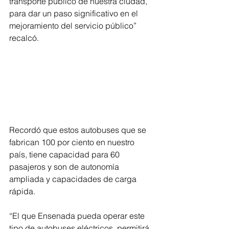
transporte público de nuestra ciudad, 
para dar un paso significativo en el 
mejoramiento del servicio público” 
recalcó.
Recordó que estos autobuses que se 
fabrican 100 por ciento en nuestro 
país, tiene capacidad para 60 
pasajeros y son de autonomía 
ampliada y capacidades de carga 
rápida.
“El que Ensenada pueda operar este 
tipo de autobuses eléctricos, permitirá 