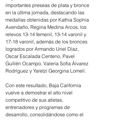
importantes preseas de plata y bronce 
en la última jornada, destacando las 
medallas obtenidas por Kathia Sophia 
Avendaño, Regina Medina Arcos, los 
relevos 13-14 femenil, 13-14 varonil y 
17-18 varonil, además de los bronces 
logrados por Armando Uriel Díaz, 
Oscar Escalada Centeno, Pavel 
Guillén Ocampo, Valeria Sofía Álvarez 
Rodríguez y Yaretzi Georgina Lomelí.
Con este resultado, Baja California 
vuelve a demostrar el alto nivel 
competitivo de sus atletas, 
entrenadores y programas de 
desarrollo, consolidándose como el 
referente nacional de la natación 
mexicana.