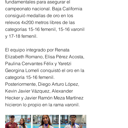
fundamentales para asegurar el 
campeonato nacional. Baja California 
consiguió medallas de oro en los 
relevos 4x200 metros libres de las 
categorías 15-16 femenil, 15-16 varonil 
y 17-18 femenil.
El equipo integrado por Renata 
Elizabeth Romano, Elisa Pérez Acosta, 
Paulina Cervantes Félix y Yaretzi 
Georgina Lomelí conquistó el oro en la 
categoría 15-16 femenil. 
Posteriormente, Diego Arturo López, 
Kevin Javier Vázquez, Alexander 
Hecker y Javier Ramón Meza Martínez 
hicieron lo propio en la rama varonil.