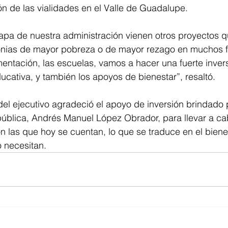
n de las vialidades en el Valle de Guadalupe. 
apa de nuestra administración vienen otros proyectos q
onias de mayor pobreza o de mayor rezago en muchos f
entación, las escuelas, vamos a hacer una fuerte inver
ducativa, y también los apoyos de bienestar”, resaltó. 
 del ejecutivo agradeció el apoyo de inversión brindado p
pública, Andrés Manuel López Obrador, para llevar a ca
on las que hoy se cuentan, lo que se traduce en el biene
 necesitan.