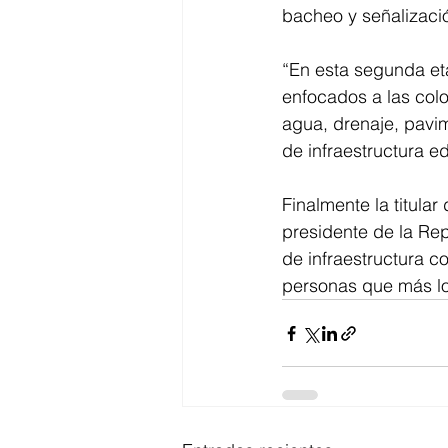
bacheo y señalizació
“En esta segunda et
enfocados a las col
agua, drenaje, pavim
de infraestructura e
Finalmente la titular
presidente de la Re
de infraestructura c
personas que más lo