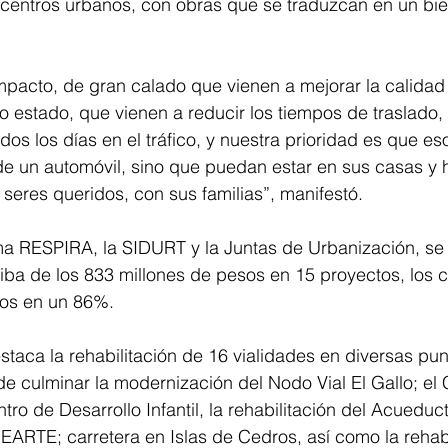
 centros urbanos, con obras que se traduzcan en un bie
mpacto, de gran calado que vienen a mejorar la calidad 
o estado, que vienen a reducir los tiempos de traslado,
dos los días en el tráfico, y nuestra prioridad es que e
de un automóvil, sino que puedan estar en sus casas y 
seres queridos, con sus familias”, manifestó. 
ma RESPIRA, la SIDURT y la Juntas de Urbanización, se 
riba de los 833 millones de pesos en 15 proyectos, los c
os en un 86%. 
staca la rehabilitación de 16 vialidades en diversas pun
 culminar la modernización del Nodo Vial El Gallo; el 
ntro de Desarrollo Infantil, la rehabilitación del Acueduc
ARTE; carretera en Islas de Cedros, así como la rehabi