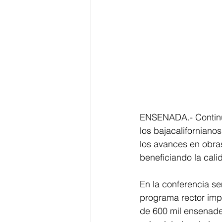
ENSENADA.- Continua
los bajacaliforniano
los avances en obras
beneficiando la cali
En la conferencia se
programa rector imp
de 600 mil ensenade