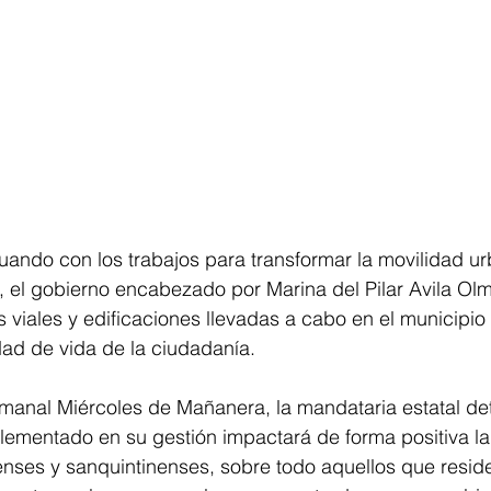
ndo con los trabajos para transformar la movilidad ur
s, el gobierno encabezado por Marina del Pilar Avila Ol
 viales y edificaciones llevadas a cabo en el municipi
dad de vida de la ciudadanía. 
manal Miércoles de Mañanera, la mandataria estatal det
lementado en su gestión impactará de forma positiva la
nses y sanquintinenses, sobre todo aquellos que reside