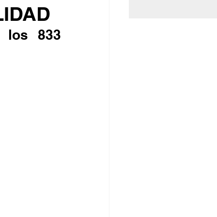
LIDAD
 los 833 