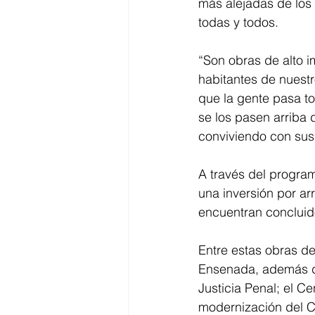
más alejadas de los
todas y todos. 
“Son obras de alto i
habitantes de nuestr
que la gente pasa to
se los pasen arriba 
conviviendo con sus 
A través del progra
una inversión por ar
encuentran concluid
Entre estas obras de
Ensenada, además de
Justicia Penal; el Ce
modernización del CE