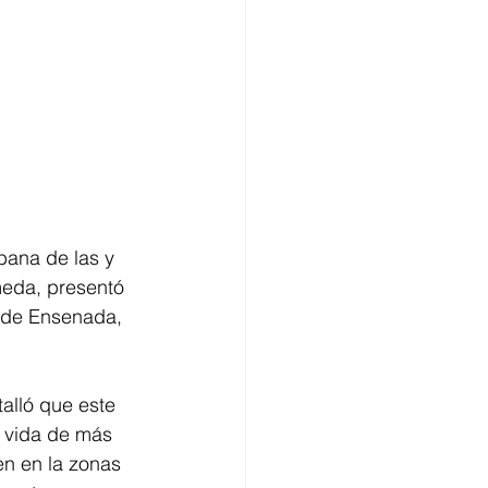
bana de las y 
meda, presentó 
o de Ensenada, 
alló que este 
 vida de más 
n en la zonas 