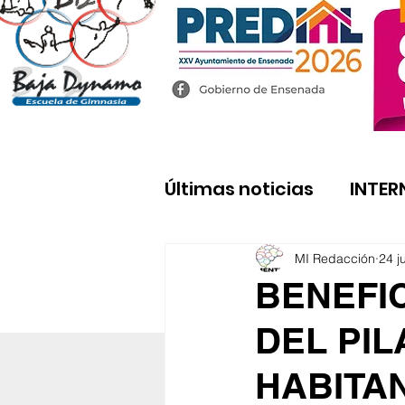
Últimas noticias
INTER
MI Redacción
24 j
BENEFI
DEL PIL
HABITA