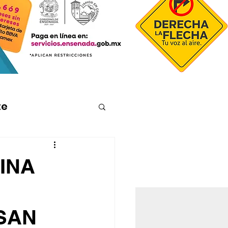
te
INA
SAN