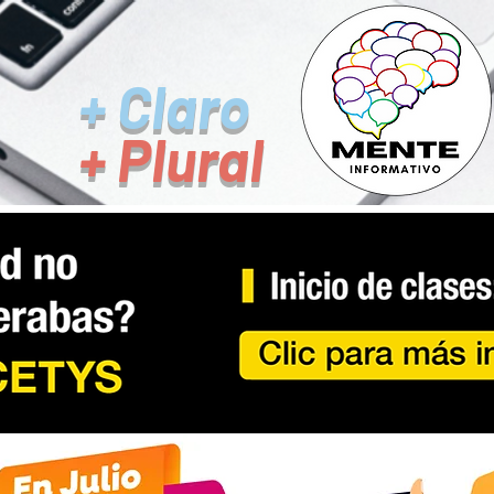
+ Claro
+ Plural