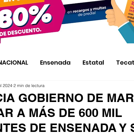
NACIONAL
Ensenada
Estatal
Teca
ul 2024
2 min de lectura
CIA GOBIERNO DE MAR
AR A MÁS DE 600 MIL
NTES DE ENSENADA Y 