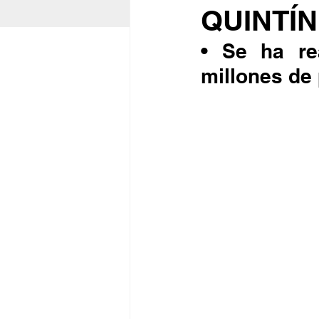
QUINTÍ
• Se ha re
millones de 