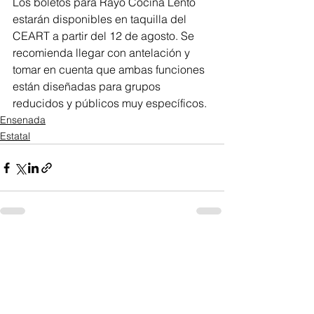
Los boletos para Rayo Cocina Lento 
estarán disponibles en taquilla del 
CEART a partir del 12 de agosto. Se 
recomienda llegar con antelación y 
tomar en cuenta que ambas funciones 
están diseñadas para grupos 
reducidos y públicos muy específicos.
Ensenada
Estatal
Ver todo
Entradas recientes