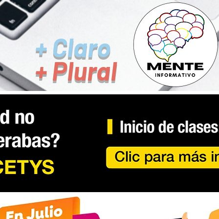
+ Claro
+ Plural