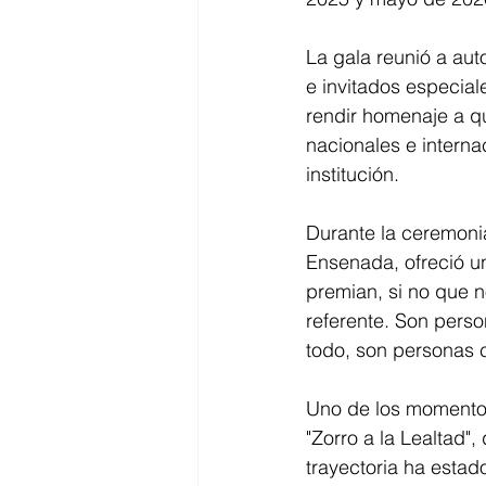
La gala reunió a aut
e invitados especial
rendir homenaje a q
nacionales e internac
institución.
Durante la ceremonia
Ensenada, ofreció un
premian, si no que n
referente. Son perso
todo, son personas 
Uno de los momentos 
"Zorro a la Lealtad"
trayectoria ha esta