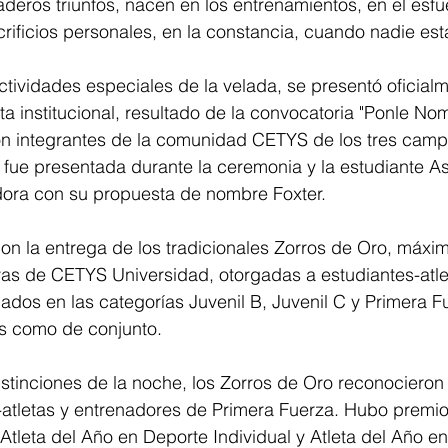
daderos triunfos, nacen en los entrenamientos, en el esfu
acrificios personales, en la constancia, cuando nadie es
tividades especiales de la velada, se presentó oficialm
 institucional, resultado de la convocatoria "Ponle Nomb
ron integrantes de la comunidad CETYS de los tres camp
ue presentada durante la ceremonia y la estudiante Ash
adora con su propuesta de nombre Foxter.
on la entrega de los tradicionales Zorros de Oro, máxi
vas de CETYS Universidad, otorgadas a estudiantes-atle
dos en las categorías Juvenil B, Juvenil C y Primera Fu
es como de conjunto.
stinciones de la noche, los Zorros de Oro reconocieron a
-atletas y entrenadores de Primera Fuerza. Hubo premio
Atleta del Año en Deporte Individual y Atleta del Año e