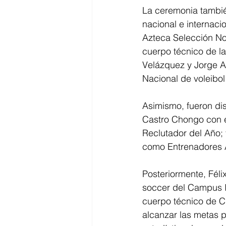
La ceremonia tambié
nacional e internaci
Azteca Selección No
cuerpo técnico de la
Velázquez y Jorge A
Nacional de voleibo
Asimismo, fueron di
Castro Chongo con 
Reclutador del Año;
como Entrenadores A
Posteriormente, Féli
soccer del Campus I
cuerpo técnico de C
alcanzar las metas 