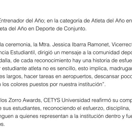
trenador del Año; en la categoría de Atleta del Año en
leta del Año en Deporte de Conjunto. 
 la ceremonia, la Mtra. Jessica Ibarra Ramonet, Vicerrec
ncia Estudiantil, dirigió un mensaje a la comunidad depo
alla, de cada reconocimiento hay una historia de esfue
estudiante atleta no es sencillo, esto implica, madrugar,
jes largos, hacer tareas en aeropuertos, descansar poco
 los colores puestos por nuestra institución”.
 los Zorro Awards, CETYS Universidad reafirmó su comp
e sus estudiantes, reconociendo el esfuerzo, disciplina, 
nguen a quienes representan a la institución dentro y fu
os.