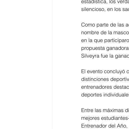
estadística, los ver
silencioso, en los s
Como parte de las ac
nombre de la mascota
en la que participa
propuesta ganadora f
Silveyra fue la gan
El evento concluyó c
distinciones deporti
entrenadores destaca
deportes individual
Entre las máximas di
mejores estudiantes
Entrenador del Año, 