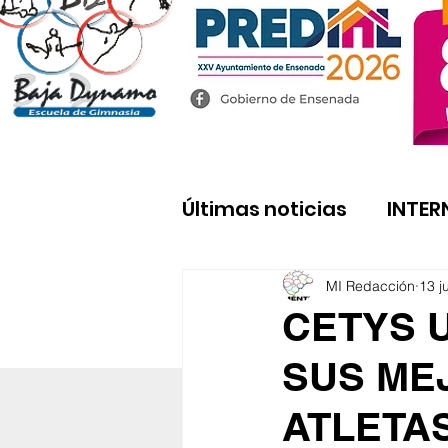
Últimas noticias
INTER
MI Redacción
13 j
CETYS 
SUS ME
ATLETA