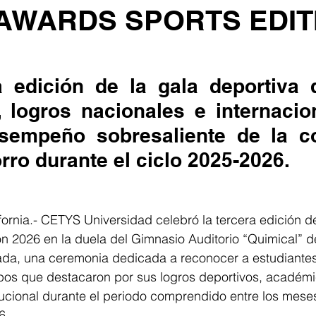
AWARDS SPORTS EDIT
a edición de la gala deportiva d
, logros nacionales e internacion
sempeño sobresaliente de la c
rro durante el ciclo 2025-2026.
ornia.- CETYS Universidad celebró la tercera edición de
on 2026 en la duela del Gimnasio Auditorio “Quimical”
ada, una ceremonia dedicada a reconocer a estudiantes-
pos que destacaron por sus logros deportivos, académi
tucional durante el periodo comprendido entre los meses
6.