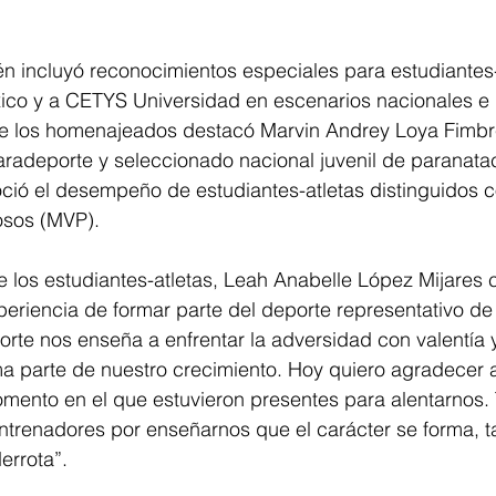
n incluyó reconocimientos especiales para estudiantes-
ico y a CETYS Universidad en escenarios nacionales e 
tre los homenajeados destacó Marvin Andrey Loya Fimbr
aradeporte y seleccionado nacional juvenil de paranatac
ció el desempeño de estudiantes-atletas distinguidos 
osos (MVP).
 los estudiantes-atletas, Leah Anabelle López Mijares 
periencia de formar parte del deporte representativo d
orte nos enseña a enfrentar la adversidad con valentía y
a parte de nuestro crecimiento. Hoy quiero agradecer 
omento en el que estuvieron presentes para alentarnos.
ntrenadores por enseñarnos que el carácter se forma, ta
errota”.