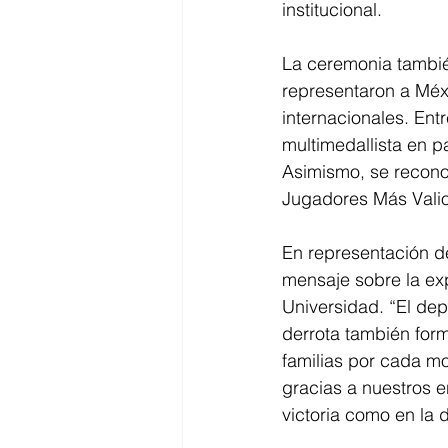
institucional.
La ceremonia tambié
representaron a Méx
internacionales. En
multimedallista en p
Asimismo, se recono
Jugadores Más Vali
En representación de
mensaje sobre la ex
Universidad. “El dep
derrota también form
familias por cada m
gracias a nuestros e
victoria como en la d