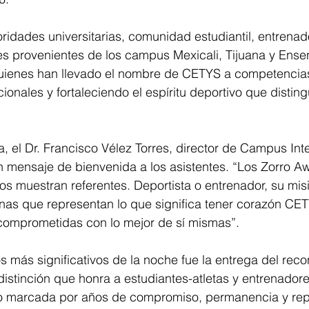
oridades universitarias, comunidad estudiantil, entrenado
es provenientes de los campus Mexicali, Tijuana y Ense
uienes han llevado el nombre de CETYS a competencias 
ionales y fortaleciendo el espíritu deportivo que disting
, el Dr. Francisco Vélez Torres, director de Campus Int
 mensaje de bienvenida a los asistentes. “Los Zorro Aw
os muestran referentes. Deportista o entrenador, su misi
nas que representan lo que significa tener corazón CET
comprometidas con lo mejor de sí mismas”.
más significativos de la noche fue la entrega del reco
, distinción que honra a estudiantes-atletas y entrenador
do marcada por años de compromiso, permanencia y rep