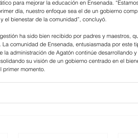
ático para mejorar la educación en Ensenada. “Estamos
primer día, nuestro enfoque sea el de un gobierno com
 y el bienestar de la comunidad”, concluyó.
gestión ha sido bien recibido por padres y maestros, q
va. La comunidad de Ensenada, entusiasmada por este ti
e la administración de Agatón continúe desarrollando 
nsolidando su visión de un gobierno centrado en el bienes
el primer momento.