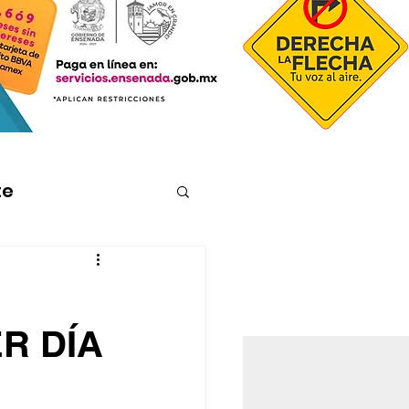
te
R DÍA