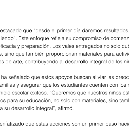
estacado que “desde el primer día daremos resultados;
diendo”. Este enfoque refleja su compromiso de comenz
ficacia y preparación. Los vales entregados no solo cu
, sino que también proporcionan materiales para activ
s de arte, contribuyendo al desarrollo integral de los ni
a ha señalado que estos apoyos buscan aliviar las preo
milias y asegurar que los estudiantes cuenten con los 
nicio escolar exitoso. “Queremos que nuestros niños es
s para su educación, no solo con materiales, sino tamb
 su desarrollo integral”, afirmó.
nfatizado que estas acciones son un primer paso haci