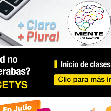
+ Claro
+ Plural