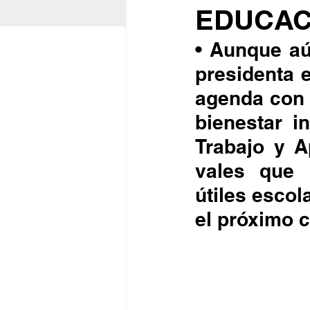
EDUCAC
• Aunque aú
presidenta 
agenda con 
bienestar i
Trabajo y A
vales que 
útiles escol
el próximo c