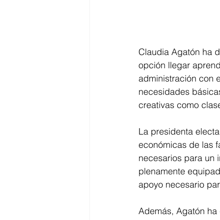
Claudia Agatón ha d
opción llegar apren
administración con e
necesidades básicas
creativas como clase
La presidenta elect
económicas de las fa
necesarios para un i
plenamente equipado
apoyo necesario para
Además, Agatón ha e