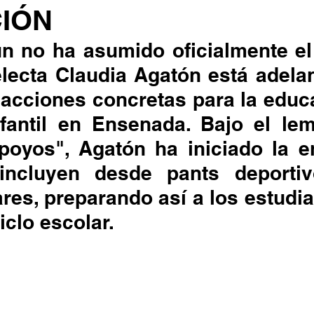
IÓN
n no ha asumido oficialmente el 
electa Claudia Agatón está adela
acciones concretas para la educa
nfantil en Ensenada. Bajo el lem
poyos", Agatón ha iniciado la en
incluyen desde pants deportiv
ares, preparando así a los estudia
iclo escolar.