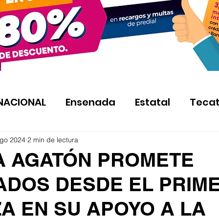
NACIONAL
Ensenada
Estatal
Teca
ago 2024
2 min de lectura
A AGATÓN PROMETE
ADOS DESDE EL PRIME
A EN SU APOYO A LA