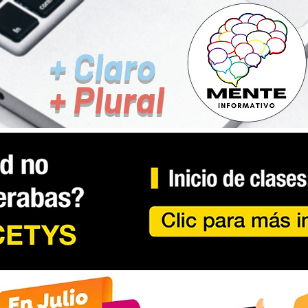
+ Claro
+ Plural