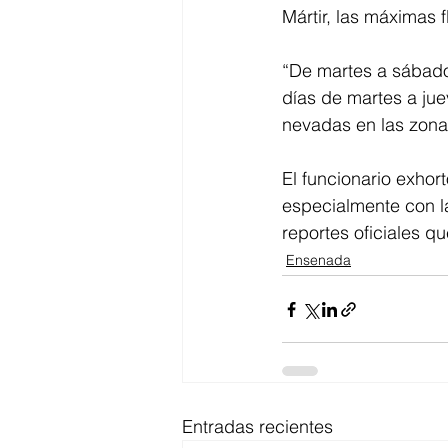
Mártir, las máximas 
“De martes a sábado 
días de martes a jue
nevadas en las zona
El funcionario exhor
especialmente con l
reportes oficiales q
Ensenada
Entradas recientes