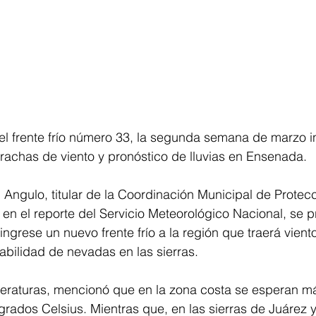
l frente frío número 33, la segunda semana de marzo in
rachas de viento y pronóstico de lluvias en Ensenada.
Angulo, titular de la Coordinación Municipal de Protecci
en el reporte del Servicio Meteorológico Nacional, se p
ngrese un nuevo frente frío a la región que traerá viento
bilidad de nevadas en las sierras.
eraturas, mencionó que en la zona costa se esperan m
rados Celsius. Mientras que, en las sierras de Juárez 