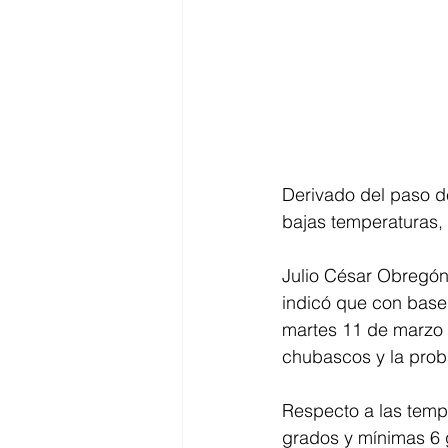
Derivado del paso de
bajas temperaturas, 
Julio César Obregón 
indicó que con base 
martes 11 de marzo i
chubascos y la proba
Respecto a las temp
grados y mínimas 6 g