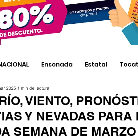
NACIONAL
Ensenada
Estatal
Teca
mar 2025
1 min de lectura
RÍO, VIENTO, PRONÓST
IAS Y NEVADAS PARA 
A SEMANA DE MARZO