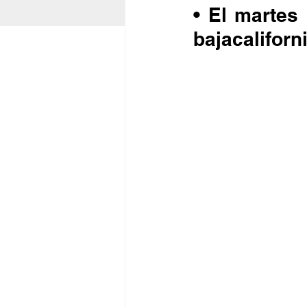
• El martes 
bajacaliforn