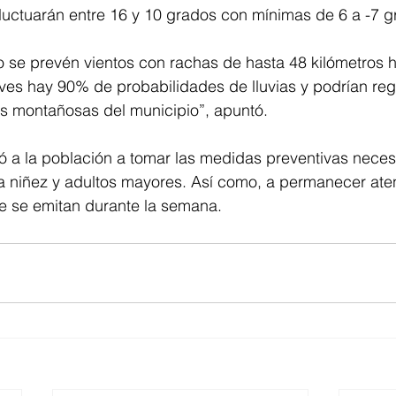
fluctuarán entre 16 y 10 grados con mínimas de 6 a -7 g
se prevén vientos con rachas de hasta 48 kilómetros ho
ves hay 90% de probabilidades de lluvias y podrían regi
s montañosas del municipio”, apuntó.
tó a la población a tomar las medidas preventivas neces
a niñez y adultos mayores. Así como, a permanecer aten
ue se emitan durante la semana.