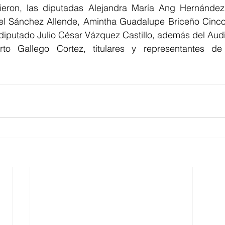
vieron, las diputadas Alejandra María Ang Hernánde
el Sánchez Allende, Amintha Guadalupe Briceño Cinco 
diputado Julio César Vázquez Castillo, además del Audit
rto Gallego Cortez, titulares y representantes de 