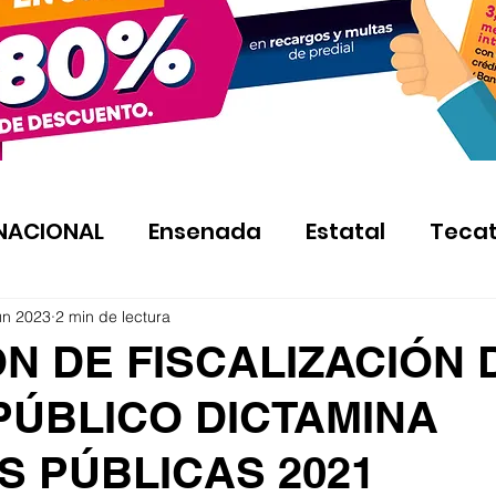
NACIONAL
Ensenada
Estatal
Teca
un 2023
2 min de lectura
N DE FISCALIZACIÓN 
PÚBLICO DICTAMINA
S PÚBLICAS 2021