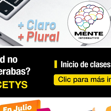
+ Claro
+ Plural