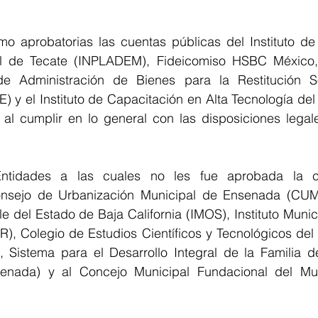
o aprobatorias las cuentas públicas del Instituto de 
al de Tecate (INPLADEM), Fideicomiso HSBC México, 
de Administración de Bienes para la Restitución So
 y el Instituto de Capacitación en Alta Tecnología del
, al cumplir en lo general con las disposiciones legal
ntidades a las cuales no les fue aprobada la cu
nsejo de Urbanización Municipal de Ensenada (CUME)
e del Estado de Baja California (IMOS), Instituto Munici
), Colegio de Estudios Científicos y Tecnológicos del 
, Sistema para el Desarrollo Integral de la Familia de
enada) y al Concejo Municipal Fundacional del Mun