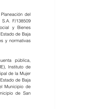
Planeación del 
S.A. F/138509 
cial y Bienes 
 Estado de Baja 
es y normativas 
enta pública, 
, Instituto de 
pal de la Mujer 
Estado de Baja 
l Municipio de 
icipio de San 