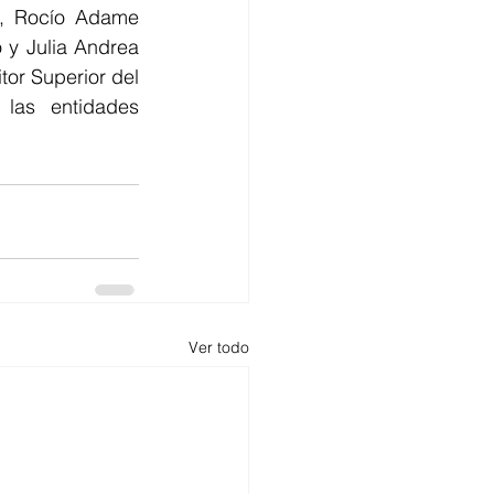
z, Rocío Adame 
y Julia Andrea 
or Superior del 
las entidades 
Ver todo