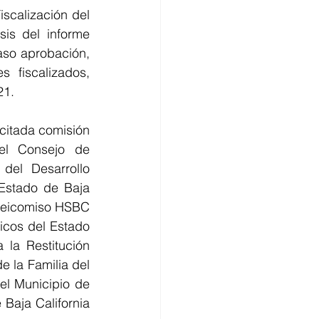
scalización del 
is del informe 
aso aprobación, 
fiscalizados, 
21.
citada comisión 
el Consejo de 
el Desarrollo 
Estado de Baja 
ideicomiso HSBC 
cos del Estado 
la Restitución 
 la Familia del 
l Municipio de 
Baja California 