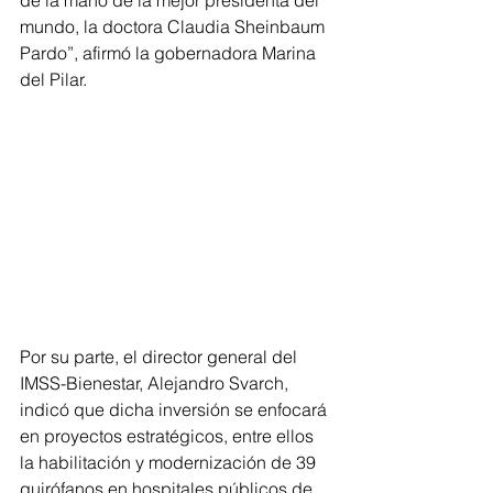
de la mano de la mejor presidenta del 
mundo, la doctora Claudia Sheinbaum 
Pardo”, afirmó la gobernadora Marina 
del Pilar.
Por su parte, el director general del 
IMSS-Bienestar, Alejandro Svarch, 
indicó que dicha inversión se enfocará 
en proyectos estratégicos, entre ellos 
la habilitación y modernización de 39 
quirófanos en hospitales públicos de 