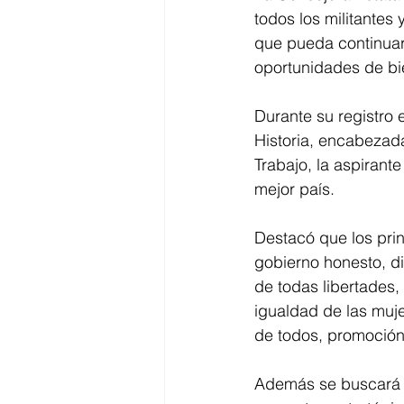
todos los militantes
que pueda continuar
oportunidades de bie
Durante su registro
Historia, encabezada
Trabajo, la aspirant
mejor país. 
Destacó que los prin
gobierno honesto, di
de todas libertades, 
igualdad de las muje
de todos, promoción a
Además se buscará l