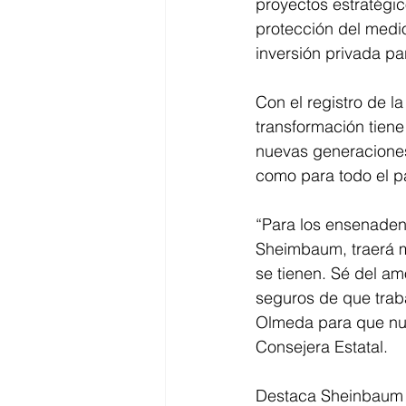
proyectos estratégic
protección del medio
inversión privada par
Con el registro de l
transformación tiene
nuevas generaciones
como para todo el p
“Para los ensenaden
Sheimbaum, traerá m
se tienen. Sé del a
seguros de que traba
Olmeda para que nue
Consejera Estatal. 
Destaca Sheinbaum a