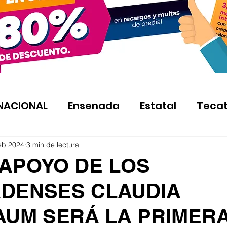
NACIONAL
Ensenada
Estatal
Teca
eb 2024
3 min de lectura
 APOYO DE LOS
DENSES CLAUDIA
AUM SERÁ LA PRIMER