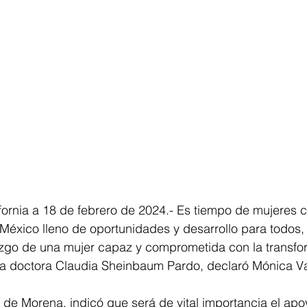
fornia a 18 de febrero de 2024.- Es tiempo de mujeres 
México lleno de oportunidades y desarrollo para todos, 
razgo de una mujer capaz y comprometida con la transfo
la doctora Claudia Sheinbaum Pardo, declaró Mónica V
 de Morena, indicó que será de vital importancia el apo