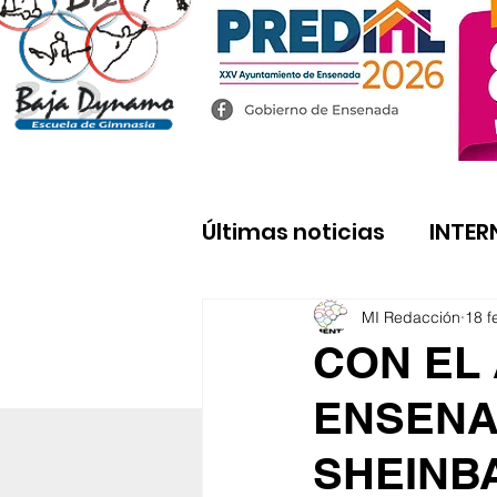
Últimas noticias
INTER
MI Redacción
18 f
CON EL
ENSENA
SHEINB