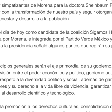
 y simpatizantes de Morena para la doctora Sheinbaum Pa
 con la transformación de nuestro país y seguir otorga
nestar y desarrollo a la población.
 el día de hoy como candidata de la coalición Sigamos 
 por Morena, e integrada por el Partido Verde México y 
e a la presidencia señaló algunos puntos que regirán su
cipios generales serán el eje primordial de su gobierno,
visión entre el poder económico y político, gobierno aus
respeto a la diversidad político y social, además de gara
res y su derecho a la vida libre de violencia, garantizar
l desarrollo científico y tecnológico.
a promoción a los derechos culturales, consolidación d