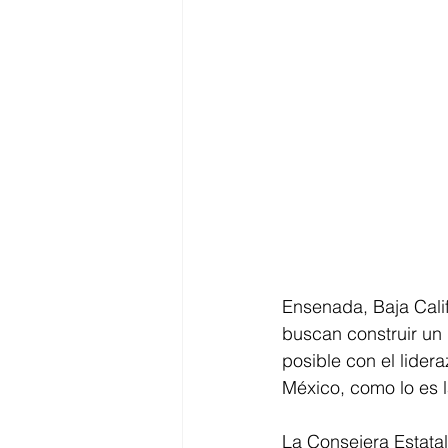
Ensenada, Baja Cali
buscan construir un 
posible con el lide
México, como lo es 
La Consejera Estatal