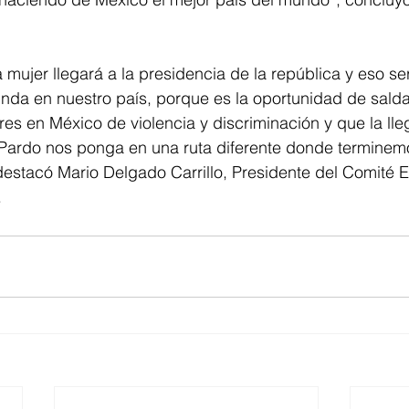
 mujer llegará a la presidencia de la república y eso se
unda en nuestro país, porque es la oportunidad de sald
eres en México de violencia y discriminación y que la ll
ardo nos ponga en una ruta diferente donde terminem
destacó Mario Delgado Carrillo, Presidente del Comité E
.