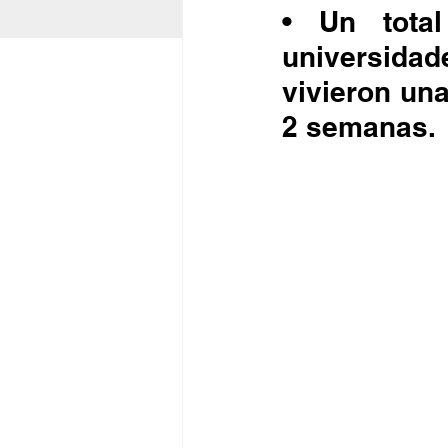
• Un total
universidad
vivieron una
2 semanas.