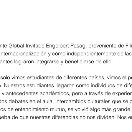
nte Global Invitado Engelbert Pasag, proveniente de Fil
 internacionalización y cómo independientemente de las 
iantes lograron integrarse y beneficiarse de ello:
 solo vimos estudiantes de diferentes países, vimos el p
. Nuestros estudiantes llegaron como individuos de dif
s y antecedentes académicos, pero a través de experien
s debates en el aula, intercambios culturales que se c
s de entendimiento mutuo, se volvió algo más grande.
rueba de que nuestras diferencias no nos dividen. Nos e