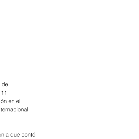
 de 
 11 
ón en el 
ternacional 
onia que contó 