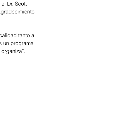
el Dr. Scott 
agradecimiento 
calidad tanto a 
es un programa 
 organiza”.