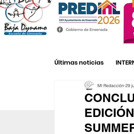
Últimas noticias
INTER
MI Redacción
29 j
CONCLU
EDICIÓN
SUMMER