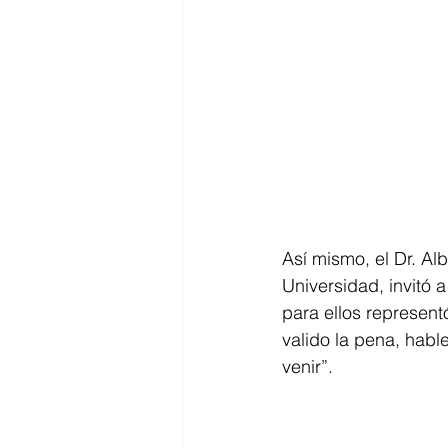
Así mismo, el Dr. A
Universidad, invitó 
para ellos represent
valido la pena, habl
venir”.