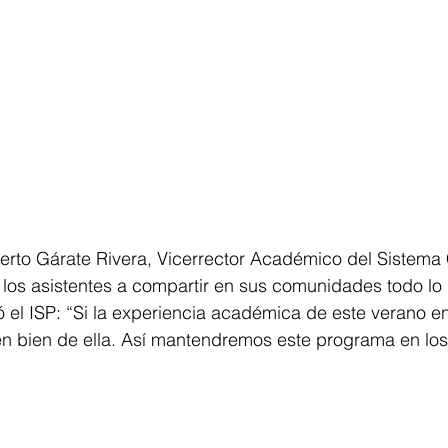
lberto Gárate Rivera, Vicerrector Académico del Sistem
a los asistentes a compartir en sus comunidades todo lo 
ó el ISP: “Si la experiencia académica de este verano e
en bien de ella. Así mantendremos este programa en los