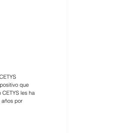
a CETYS 
positivo que 
n CETYS les ha 
 años por 