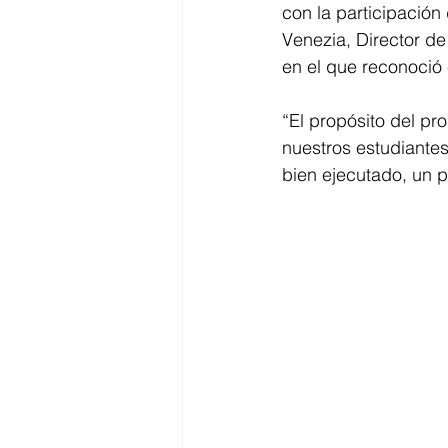
con la participación
Venezia, Director d
en el que reconoció 
“El propósito del pr
nuestros estudiante
bien ejecutado, un 