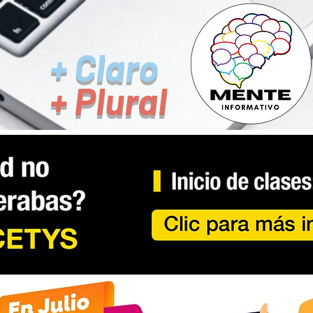
+ Claro
+ Plural