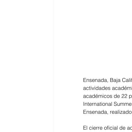
Ensenada, Baja Cali
actividades académic
académicos de 22 paí
International Summe
Ensenada, realizado 
El cierre oficial de