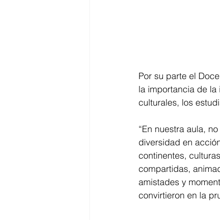
Por su parte el Doce
la importancia de la
culturales, los estud
“En nuestra aula, no
diversidad en acción
continentes, cultura
compartidas, animado
amistades y momento
convirtieron en la p