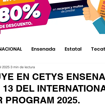
NACIONAL
Ensenada
Estatal
Teca
ul 2025
3 min de lectura
YE EN CETYS ENSEN
 13 DEL INTERNATION
 PROGRAM 2025.