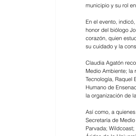
municipio y su rol en
En el evento, indicó
honor del biólogo J
corazón, quien estud
su cuidado y la cons
Claudia Agatón reco
Medio Ambiente; la r
Tecnología, Raquel E
Humano de Ensenada;
la organización de la
Así como, a quiene
Secretaría de Medio 
Parvada; Wildcoast; 