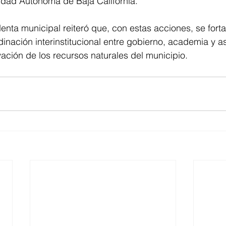
idad Autónoma de Baja California.
denta municipal reiteró que, con estas acciones, se forta
inación interinstitucional entre gobierno, academia y a
rvación de los recursos naturales del municipio.