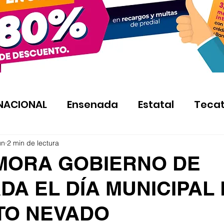
NACIONAL
Ensenada
Estatal
Teca
un
2 min de lectura
ORA GOBIERNO DE
A EL DÍA MUNICIPAL
TO NEVADO