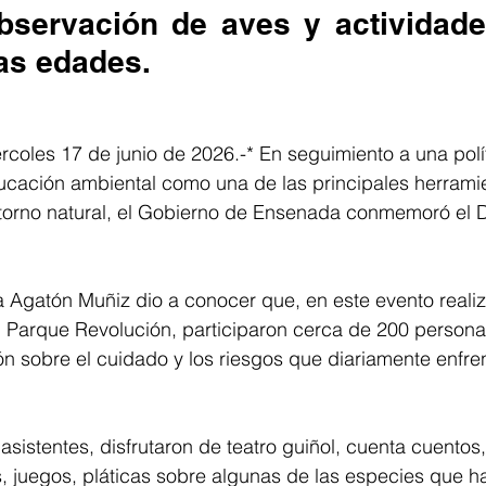
observación de aves y actividade
las edades.
coles 17 de junio de 2026.-* En seguimiento a una polít
cación ambiental como una de las principales herramie
torno natural, el Gobierno de Ensenada conmemoró el D
 Agatón Muñiz dio a conocer que, en este evento realiz
l Parque Revolución, participaron cerca de 200 persona
ón sobre el cuidado y los riesgos que diariamente enfre
 asistentes, disfrutaron de teatro guiñol, cuenta cuentos, 
 juegos, pláticas sobre algunas de las especies que ha