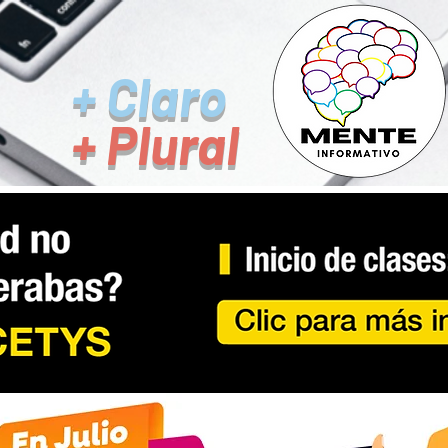
+ Claro
+ Plural