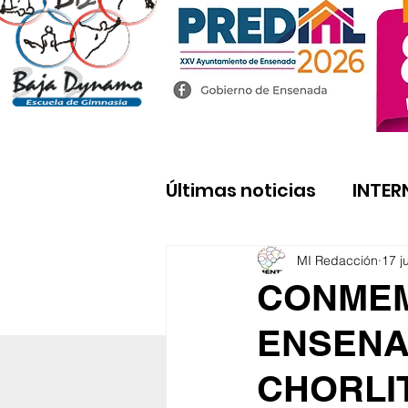
Últimas noticias
INTER
MI Redacción
17 j
CONMEM
ENSENAD
CHORLI