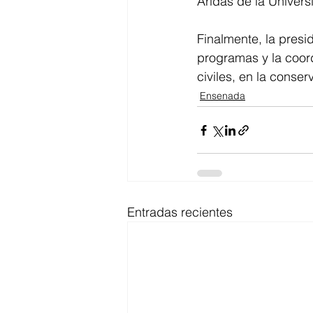
Áridas de la Univers
Finalmente, la presi
programas y la coord
civiles, en la conse
Ensenada
Entradas recientes