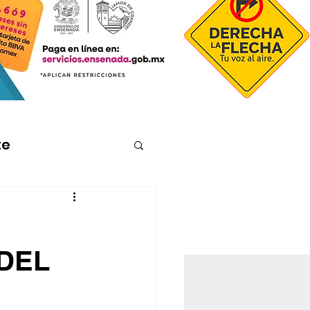
te
 DEL