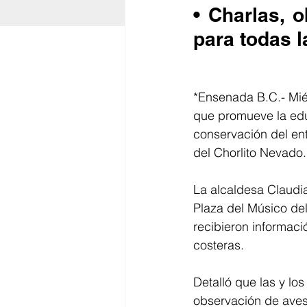
• Charlas, 
para todas 
*Ensenada B.C.- Miér
que promueve la edu
conservación del en
del Chorlito Nevado.
La alcaldesa Claudia
Plaza del Músico de
recibieron informaci
costeras.
Detalló que las y los
observación de aves,