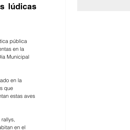
s lúdicas 
ica pública 
ntas en la 
ía Municipal 
ado en la 
s que 
ntan estas aves 
rallys, 
bitan en el 