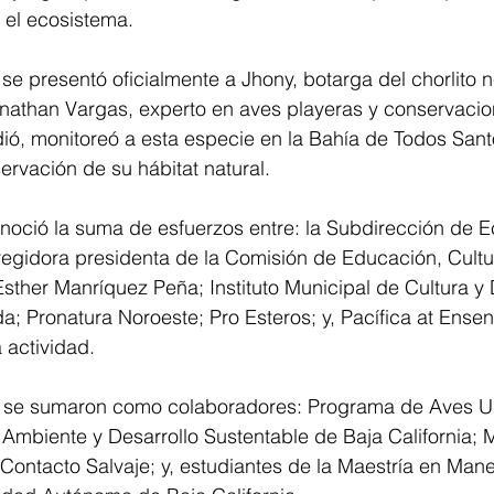
 el ecosistema. 
, se presentó oficialmente a Jhony, botarga del chorlito 
onathan Vargas, experto en aves playeras y conservacio
ió, monitoreó a esta especie en la Bahía de Todos Sant
ervación de su hábitat natural.
noció la suma de esfuerzos entre: la Subdirección de E
egidora presidenta de la Comisión de Educación, Cultur
sther Manríquez Peña; Instituto Municipal de Cultura y 
 Pronatura Noroeste; Pro Esteros; y, Pacífica at Ensen
 actividad.
s se sumaron como colaboradores: Programa de Aves U
Ambiente y Desarrollo Sustentable de Baja California; 
Contacto Salvaje; y, estudiantes de la Maestría en Man