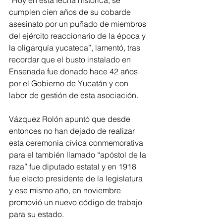
“Hoy en esta fecha histórica, se 
cumplen cien años de su cobarde 
asesinato por un puñado de miembros 
del ejército reaccionario de la época y 
la oligarquía yucateca”, lamentó, tras 
recordar que el busto instalado en 
Ensenada fue donado hace 42 años 
por el Gobierno de Yucatán y con 
labor de gestión de esta asociación.
Vázquez Rolón apuntó que desde 
entonces no han dejado de realizar 
esta ceremonia cívica conmemorativa 
para el también llamado “apóstol de la 
raza” fue diputado estatal y en 1918 
fue electo presidente de la legislatura 
y ese mismo año, en noviembre 
promovió un nuevo código de trabajo 
para su estado.