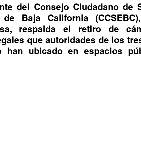
ente del Consejo Ciudadano de S
 de Baja California (CCSEBC),
sa, respalda el retiro de cá
legales que autoridades de los tre
o han ubicado en espacios púb