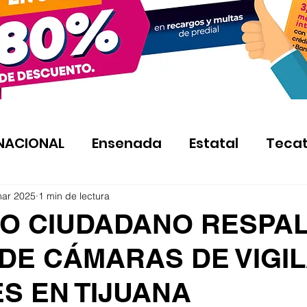
NACIONAL
Ensenada
Estatal
Teca
mar 2025
1 min de lectura
O CIUDADANO RESPA
 DE CÁMARAS DE VIGI
S EN TIJUANA