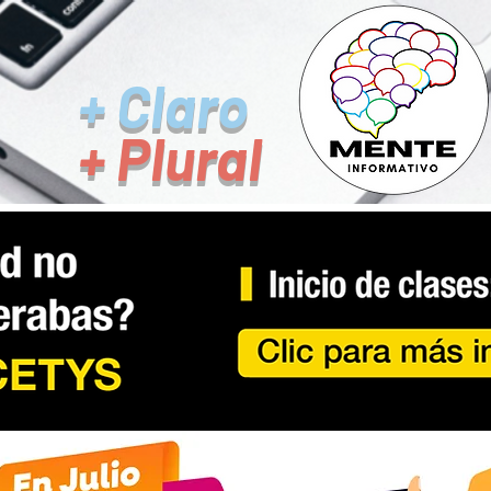
+ Claro
+ Plural