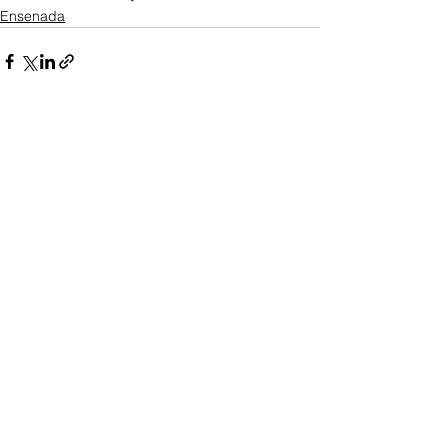
Ensenada
Ver todo
Entradas recientes