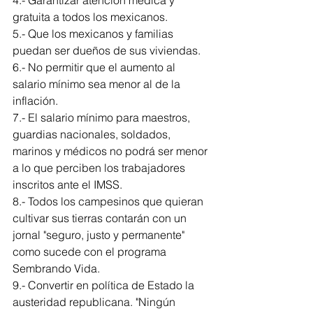
4.- Garantizar atención médica y 
gratuita a todos los mexicanos.
5.- Que los mexicanos y familias 
puedan ser dueños de sus viviendas.
6.- No permitir que el aumento al 
salario mínimo sea menor al de la 
inflación.
7.- El salario mínimo para maestros, 
guardias nacionales, soldados, 
marinos y médicos no podrá ser menor 
a lo que perciben los trabajadores 
inscritos ante el IMSS.
8.- Todos los campesinos que quieran 
cultivar sus tierras contarán con un 
jornal "seguro, justo y permanente" 
como sucede con el programa 
Sembrando Vida.
9.- Convertir en política de Estado la 
austeridad republicana. "Ningún 