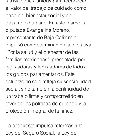
las Naciones Unidas para reconocer 
el valor del trabajo de cuidado como 
base del bienestar social y del 
desarrollo humano. En este marco, la 
diputada Evangelina Moreno, 
representante de Baja California, 
impulsó con determinación la iniciativa 
“Por la salud y el bienestar de las 
familias mexicanas”, presentada por 
legisladoras y legisladores de todos 
los grupos parlamentarios. Este 
esfuerzo no sólo refleja su sensibilidad 
social, sino también la continuidad de 
un trabajo firme y comprometido en 
favor de las políticas de cuidado y la 
protección integral de la niñez.
La propuesta impulsa reformas a la 
Ley del Seguro Social, la Ley del 