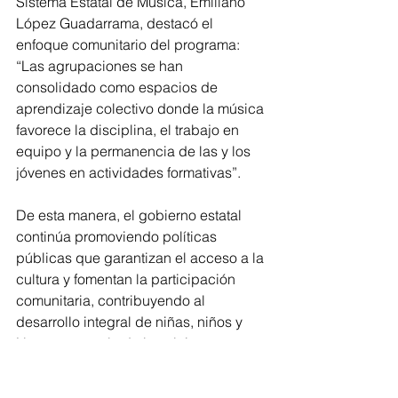
Sistema Estatal de Música, Emiliano 
López Guadarrama, destacó el 
enfoque comunitario del programa: 
“Las agrupaciones se han 
consolidado como espacios de 
aprendizaje colectivo donde la música 
favorece la disciplina, el trabajo en 
equipo y la permanencia de las y los 
jóvenes en actividades formativas”.
De esta manera, el gobierno estatal 
continúa promoviendo políticas 
públicas que garantizan el acceso a la 
cultura y fomentan la participación 
comunitaria, contribuyendo al 
desarrollo integral de niñas, niños y 
jóvenes a través de la música.
Ensenada
Estatal