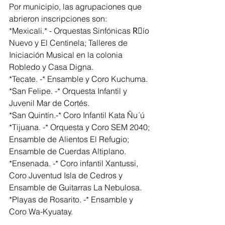
Por municipio, las agrupaciones que 
abrieron inscripciones son:
*Mexicali.* - Orquestas Sinfónicas Rًío 
Nuevo y El Centinela; Talleres de 
Iniciación Musical en la colonia 
Robledo y Casa Digna.
*Tecate. -* Ensamble y Coro Kuchuma.
*San Felipe. -* Orquesta Infantil y 
Juvenil Mar de Cortés.
*San Quintín.-* Coro Infantil Kata Ñu´ú
*Tijuana. -* Orquesta y Coro SEM 2040; 
Ensamble de Alientos El Refugio; 
Ensamble de Cuerdas Altiplano.
*Ensenada. -* Coro infantil Xantussi, 
Coro Juventud Isla de Cedros y 
Ensamble de Guitarras La Nebulosa.
*Playas de Rosarito. -* Ensamble y 
Coro Wa-Kyuatay.