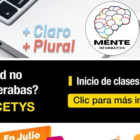
+ Claro
+ Plural