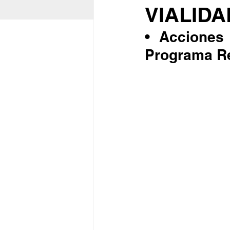
VIALID
• Acciones
Programa Re