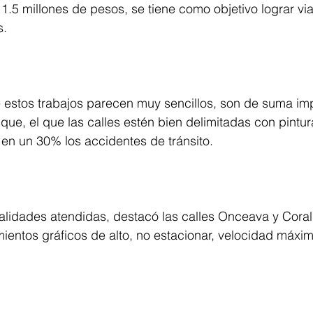
1.5 millones de pesos, se tiene como objetivo lograr vi
s.
 estos trabajos parecen muy sencillos, son de suma imp
 que, el que las calles estén bien delimitadas con pintur
en un 30% los accidentes de tránsito.
ialidades atendidas, destacó las calles Onceava y Coral
mientos gráficos de alto, no estacionar, velocidad máxim