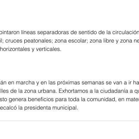
ntaron líneas separadoras de sentido de la circulación;
l; cruces peatonales; zona escolar; zona libre y zona neu
horizontales y verticales.
tán en marcha y en las próximas semanas se van a ir h
les de la zona urbana. Exhortamos a la ciudadanía a qu
sto genera beneficios para toda la comunidad, en mater
recalcó la presidenta municipal.