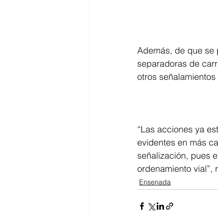
Además, de que se pi
separadoras de carri
otros señalamientos 
“Las acciones ya es
evidentes en más cal
señalización, pues e
ordenamiento vial”, 
Ensenada