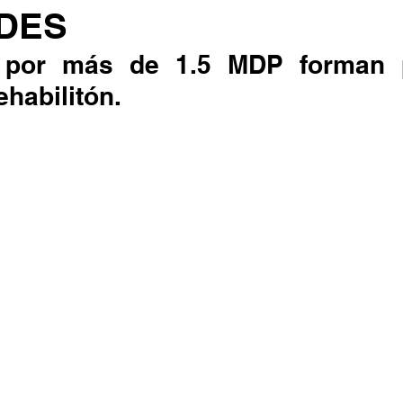
ADES
 por más de 1.5 MDP forman p
habilitón.