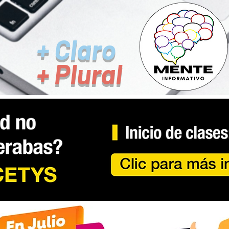
+ Claro
+ Plural