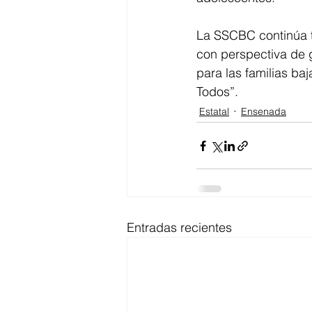
La SSCBC continúa t
con perspectiva de g
para las familias ba
Todos”.
Estatal
Ensenada
Entradas recientes