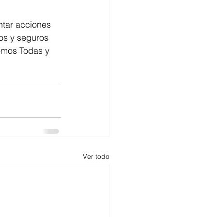
tar acciones 
os y seguros 
omos Todas y 
Ver todo