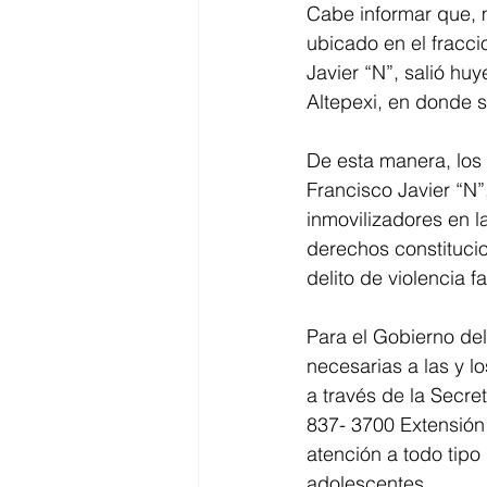
Cabe informar que, m
ubicado en el fracci
Javier “N”, salió hu
Altepexi, en donde se
De esta manera, los 
Francisco Javier “N”
inmovilizadores en la
derechos constitucio
delito de violencia fa
Para el Gobierno del
necesarias a las y lo
a través de la Secre
837- 3700 Extensión
atención a todo tipo 
adolescentes. 