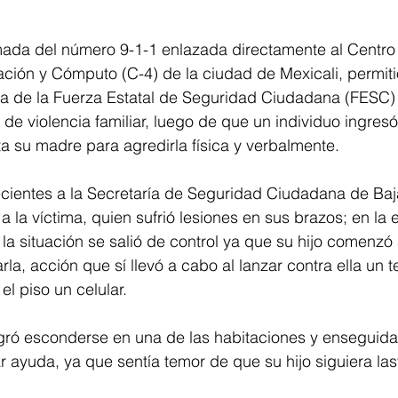
ada del número 9-1-1 enlazada directamente al Centro 
ón y Cómputo (C-4) de la ciudad de Mexicali, permiti
ta de la Fuerza Estatal de Seguridad Ciudadana (FESC)
 de violencia familiar, luego de que un individuo ingresó
ta su madre para agredirla física y verbalmente.
ecientes a la Secretaría de Seguridad Ciudadana de Baja
la víctima, quien sufrió lesiones en sus brazos; en la en
a situación se salió de control ya que su hijo comenzó a 
a, acción que sí llevó a cabo al lanzar contra ella un te
el piso un celular.
gró esconderse en una de las habitaciones y enseguida
ar ayuda, ya que sentía temor de que su hijo siguiera la