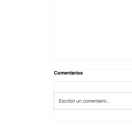
Comentarios
Escribir un comentario...
ANUNCIA CESPE
SEGUNDA ETAPA DE LA
OBRA DE INTERCONEXIÓN