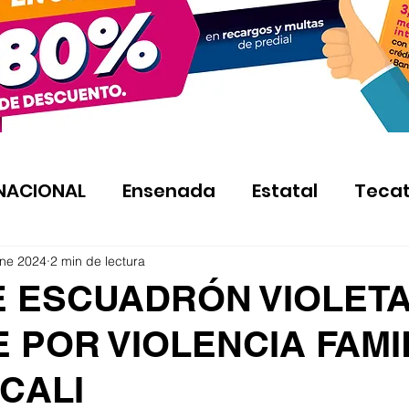
NACIONAL
Ensenada
Estatal
Teca
ene 2024
2 min de lectura
E ESCUADRÓN VIOLETA
 POR VIOLENCIA FAMI
CALI