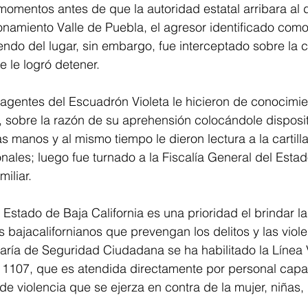
omentos antes de que la autoridad estatal arribara al d
onamiento Valle de Puebla, el agresor identificado como
yendo del lugar, sin embargo, fue interceptado sobre la 
 le logró detener. 
agentes del Escuadrón Violeta le hicieron de conocimie
, sobre la razón de su aprehensión colocándole disposit
s manos y al mismo tiempo le dieron lectura a la cartill
nales; luego fue turnado a la Fiscalía General del Estad
miliar. 
 Estado de Baja California es una prioridad el brindar l
s bajacalifornianos que prevengan los delitos y las viole
taría de Seguridad Ciudadana se ha habilitado la Línea V
 1107, que es atendida directamente por personal capa
de violencia que se ejerza en contra de la mujer, niñas, 