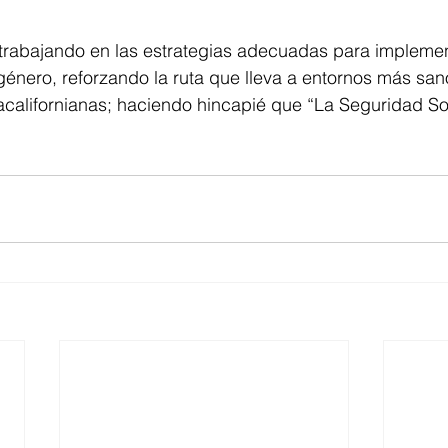
rabajando en las estrategias adecuadas para implemen
énero, reforzando la ruta que lleva a entornos más san
jacalifornianas; haciendo hincapié que “La Seguridad S