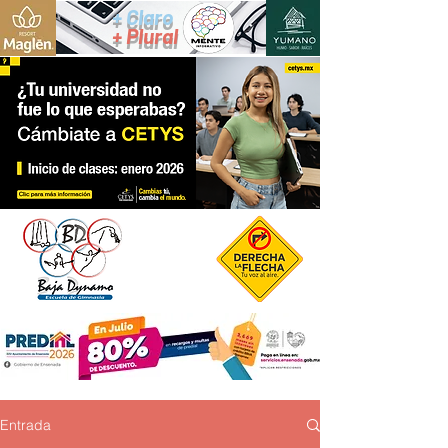
+ Claro
+ Plural
Entrada