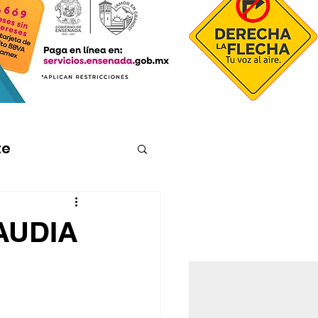
te
AUDIA