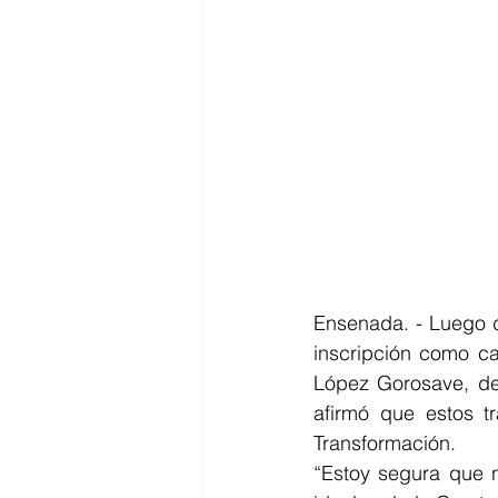
Ensenada. - Luego d
inscripción como ca
López Gorosave, des
afirmó que estos tr
Transformación. 
“Estoy segura que n