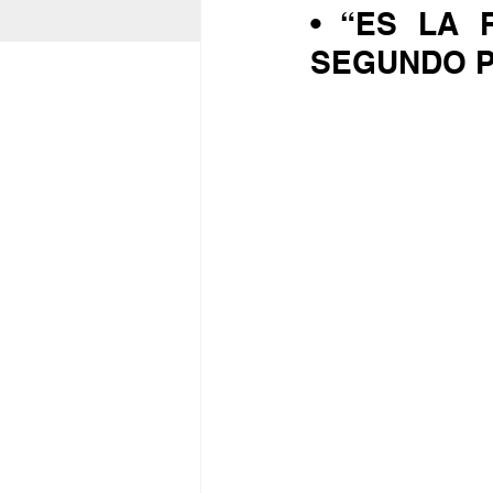
• “ES LA 
SEGUNDO PI