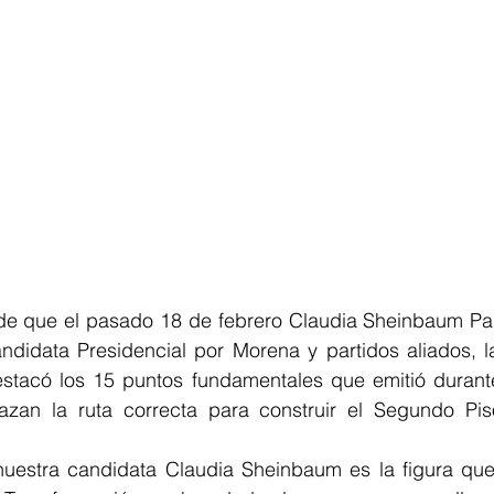
e que el pasado 18 de febrero Claudia Sheinbaum Pard
ndidata Presidencial por Morena y partidos aliados, la
tacó los 15 puntos fundamentales que emitió durante
azan la ruta correcta para construir el Segundo Pis
uestra candidata Claudia Sheinbaum es la figura que 