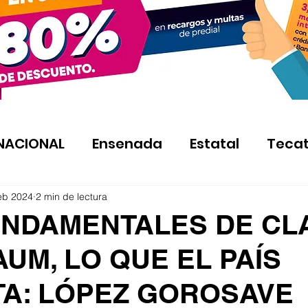
NACIONAL
Ensenada
Estatal
Teca
eb 2024
2 min de lectura
UNDAMENTALES DE CL
UM, LO QUE EL PAÍS
TA: LÓPEZ GOROSAVE