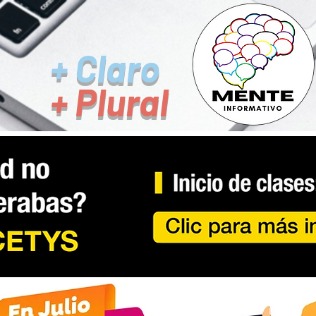
+ Claro
+ Plural