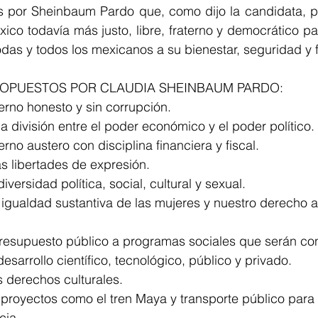
 por Sheinbaum Pardo que, como dijo la candidata, per
co todavía más justo, libre, fraterno y democrático par
das y todos los mexicanos a su bienestar, seguridad y f
ROPUESTOS POR CLAUDIA SHEINBAUM PARDO: 
rno honesto y sin corrupción. 
división entre el poder económico y el poder político. 
no austero con disciplina financiera y fiscal. 
s libertades de expresión. 
versidad política, social, cultural y sexual. 
igualdad sustantiva de las mujeres y nuestro derecho a 
resupuesto público a programas sociales que serán cons
sarrollo científico, tecnológico, público y privado. 
 derechos culturales. 
royectos como el tren Maya y transporte público para e
cia. 