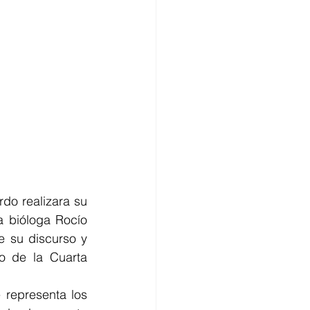
o realizara su 
 bióloga Rocío 
 su discurso y 
o de la Cuarta 
representa los 