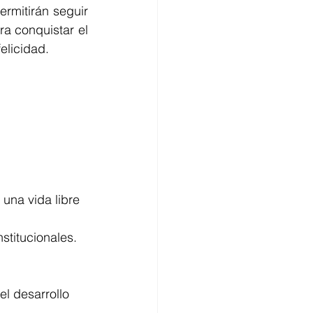
mitirán seguir 
a conquistar el 
elicidad. 
una vida libre 
titucionales. 
l desarrollo 