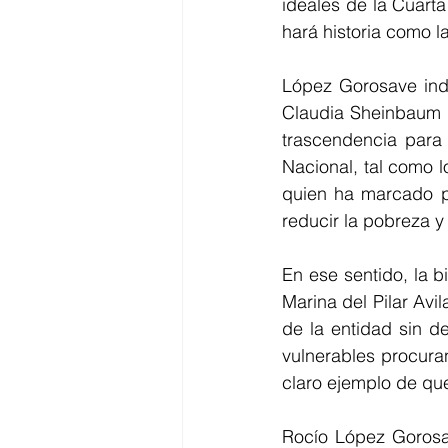
ideales de la Cuart
hará historia como la
López Gorosave indi
Claudia Sheinbaum h
trascendencia para 
Nacional, tal como 
quien ha marcado pa
reducir la pobreza y
En ese sentido, la 
Marina del Pilar Avi
de la entidad sin d
vulnerables procura
claro ejemplo de que
Rocío López Gorosav