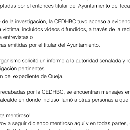
tadas por el entonces titular del Ayuntamiento de Teca
o de la investigación, la CEDHBC tuvo acceso a evidenc
víctima, incluidos videos difundidos, a través de la red
 entrevistas o 
as emitidas por el titular del Ayuntamiento. 
rganismo solicitó un informe a la autoridad señalada y re
igación pertinentes 
ón del expediente de Queja.
s recabadas por la CEDHBC, se encuentran mensajes em
alcalde en donde incluso llamó a otras personas a que 
sta mentiroso! 
oy a seguir diciendo mentiroso aquí y en todas partes,