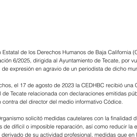
n Estatal de los Derechos Humanos de Baja California
ión 6/2025, dirigida al Ayuntamiento de Tecate, por vu
d de expresión en agravio de un periodista de dicho mun
chos, el 17 de agosto de 2023 la CEDHBC recibió una Q
l de Tecate relacionada con declaraciones emitidas pú
n contra del director del medio informativo Códice.
Organismo solicitó medidas cautelares con la finalidad de
de difícil o imposible reparación, así como reducir la e
, derivado de su actividad profesional, medidas que en