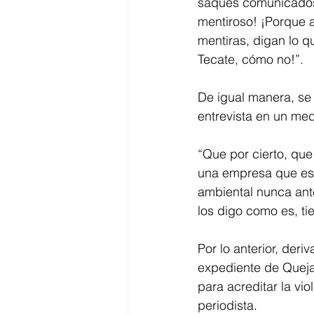
saques comunicados. 
mentiroso! ¡Porque a
mentiras, digan lo q
Tecate, cómo no!”. 
De igual manera, se
entrevista en un med
“Que por cierto, que 
una empresa que ese
ambiental nunca ante
los digo como es, t
Por lo anterior, deri
expediente de Queja
para acreditar la vi
periodista.