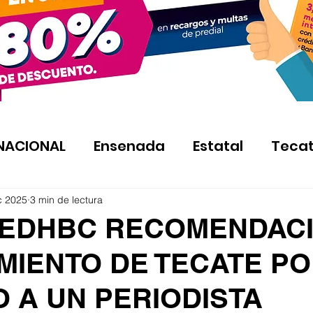
NACIONAL
Ensenada
Estatal
Teca
c 2025
3 min de lectura
CEDHBC RECOMENDACI
MIENTO DE TECATE P
 A UN PERIODISTA