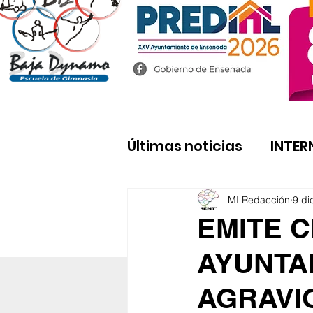
Últimas noticias
INTER
MI Redacción
9 di
EMITE 
AYUNTA
AGRAVIO