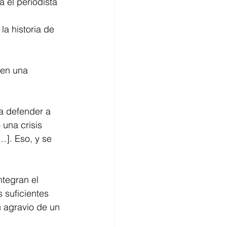
 el periodista 
a historia de 
 en una 
 a defender a 
una crisis 
…]. Eso, y se 
ntegran el 
suficientes 
n agravio de un 