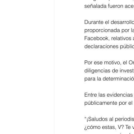
señalada fueron acep
Durante el desarroll
proporcionada por la 
Facebook, relativos a
declaraciones públic
Por ese motivo, el O
diligencias de invest
para la determinaci
Entre las evidencia
públicamente por el 
“¡Saludos al periodi
¿cómo estas, V? Te v