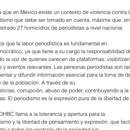
ue en México existe un contexto de violencia contra l
odismo que debe ser tomado en cuenta, máxime que, en 
istrado 27 homicidios de periodistas a nivel nacional.
que la labor periodística es fundamental en 
mocrático, ya que tiene a su cargo la responsabilidad 
ndo la voz de quienes carecen de plataformas, visibiliza
 y eventos relevantes. Las personas periodistas son la
entar y difundir información esencial para la toma de d
 de la población. A través de su 
sticias, corrupción, abuso de poder, contribuyendo a la
as. El periodismo es la expresión pura de la libertad de
EDHBC llama a la tolerancia y apertura para la 
ismo y la libertad de pensamiento y expresión, que facil
rto a todos los sectores de la sociedad sin 