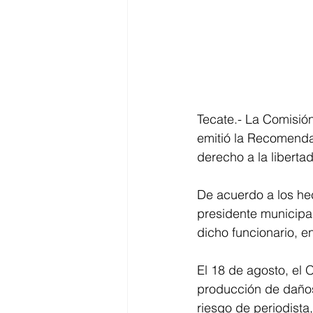
Tecate.- La Comisió
emitió la Recomendac
derecho a la liberta
De acuerdo a los he
presidente municipa
dicho funcionario, e
El 18 de agosto, el 
producción de daños 
riesgo de periodista