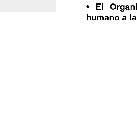
• El Organ
humano a la 