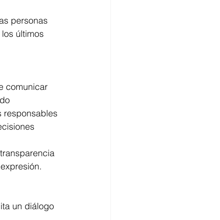
as personas 
los últimos 
de comunicar 
ndo 
s responsables 
ecisiones 
 transparencia 
 expresión.
ita un diálogo 