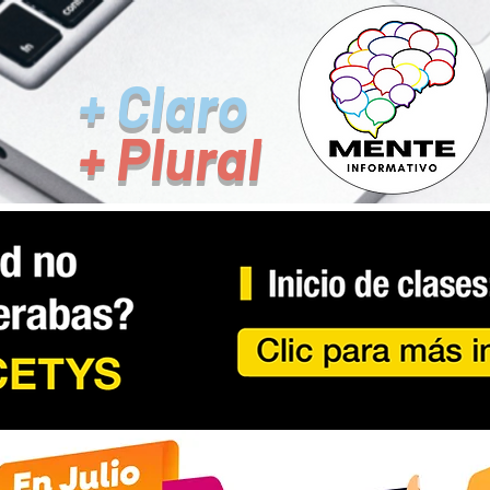
+ Claro
+ Plural