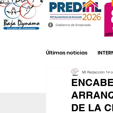
Últimas noticias
INTER
MI Redacción
14 o
ENCABE
ARRANQ
DE LA 