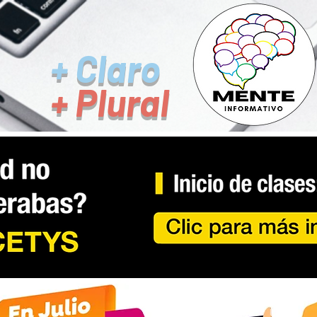
+ Claro
+ Plural