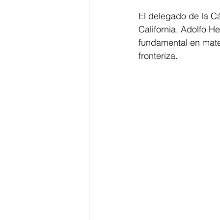
El delegado de la C
California, Adolfo H
fundamental en mater
fronteriza.