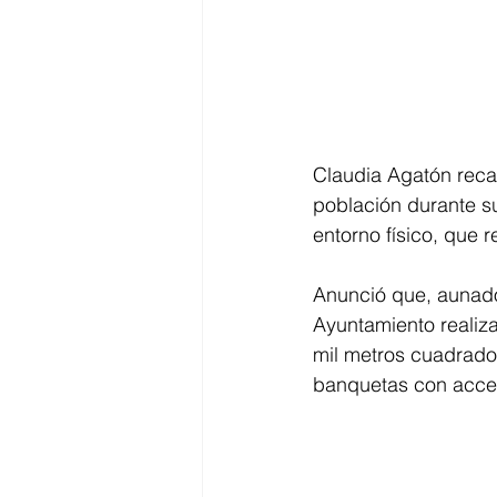
Claudia Agatón reca
población durante s
entorno físico, que r
Anunció que, aunado 
Ayuntamiento realiz
mil metros cuadrados
banquetas con acces