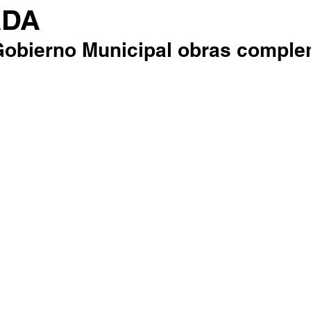
ADA
 Gobierno Municipal obras comple
.