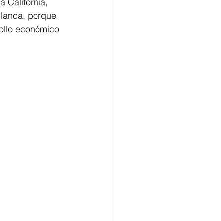
 California, 
Blanca, porque 
rollo económico 