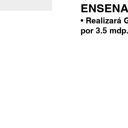
ENSEN
• Realizará
por 3.5 mdp