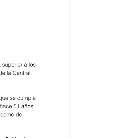
superior a los 
de la Central 
 que se cumple 
 hace 51 años 
l como de 