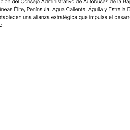
ción del Consejo Administrativo de Autobuses de la Baja
íneas Élite, Península, Agua Caliente, Águila y Estrella 
stablecen una alianza estratégica que impulsa el desar
o.