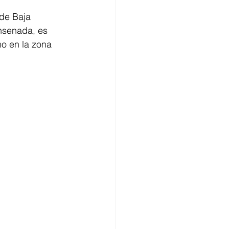
de Baja 
nsenada, es 
o en la zona 