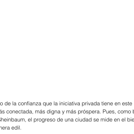
o de la confianza que la iniciativa privada tiene en este
ás conectada, más digna y más próspera. Pues, como b
Sheinbaum, el progreso de una ciudad se mide en el bie
mera edil.