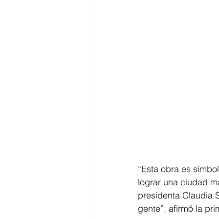
“Esta obra es símbol
lograr una ciudad m
presidenta Claudia 
gente”, afirmó la pri