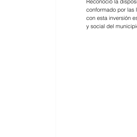
Reconoció la disposi
conformado por las l
con esta inversión e
y social del municipi