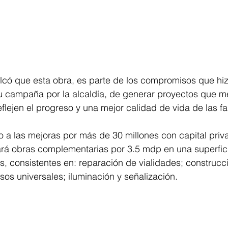
lcó que esta obra, es parte de los compromisos que hiz
u campaña por la alcaldía, de generar proyectos que me
eflejen el progreso y una mejor calidad de vida de las f
a las mejoras por más de 30 millones con capital priva
ará obras complementarias por 3.5 mdp en una superfic
, consistentes en: reparación de vialidades; construcc
os universales; iluminación y señalización.