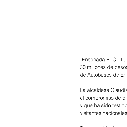
*Ensenada B. C.- Lun
30 millones de pesos
de Autobuses de En
La alcaldesa Claudia
el compromiso de di
y que ha sido testig
visitantes nacionales