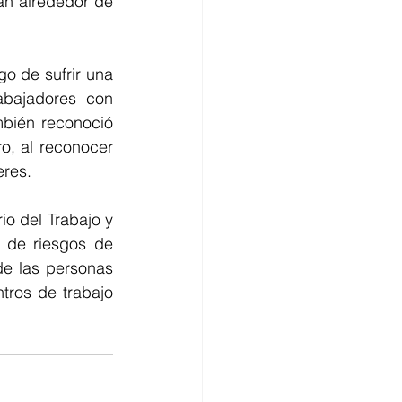
n alrededor de 
o de sufrir una 
bajadores con 
bién reconoció 
o, al reconocer 
eres.
o del Trabajo y 
 de riesgos de 
e las personas 
tros de trabajo 