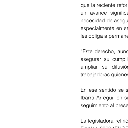
que la reciente refo
un avance signific
necesidad de asegur
especialmente en s
les obliga a permane
“Este derecho, aunq
asegurar su cumpli
ampliar su difusi
trabajadoras quien
En ese sentido se so
Ibarra Arregui, en 
seguimiento al prese
La legisladora refi