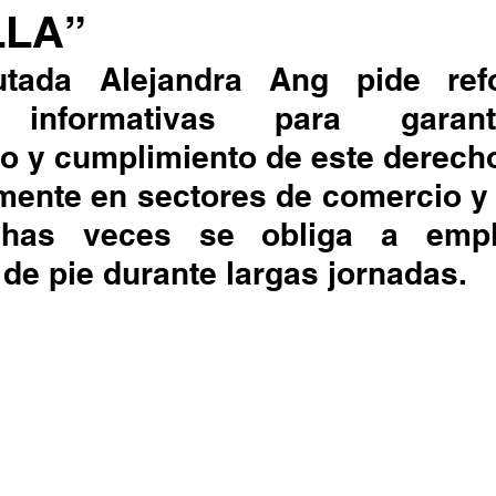
LLA”
informativas para garanti
o y cumplimiento de este derech
has veces se obliga a empl
de pie durante largas jornadas.