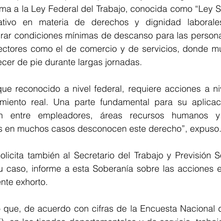
rma a la Ley Federal del Trabajo, conocida como “Ley Sil
ativo en materia de derechos y dignidad laborales
ar condiciones mínimas de descanso para las personas
ectores como el de comercio y de servicios, donde m
cer de pie durante largas jornadas.
ue reconocido a nivel federal, requiere acciones a niv
miento real. Una parte fundamental para su aplicaci
ón entre empleadores, áreas recursos humanos y
es en muchos casos desconocen este derecho”, expuso
licita también al Secretario del Trabajo y Previsión So
su caso, informe a esta Soberanía sobre las acciones 
nte exhorto.
rió que, de acuerdo con cifras de la Encuesta Nacional