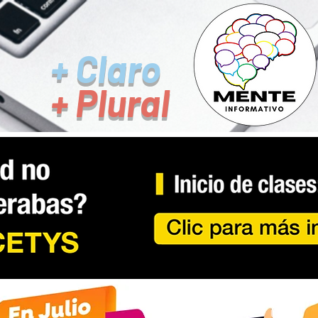
+ Claro
+ Plural