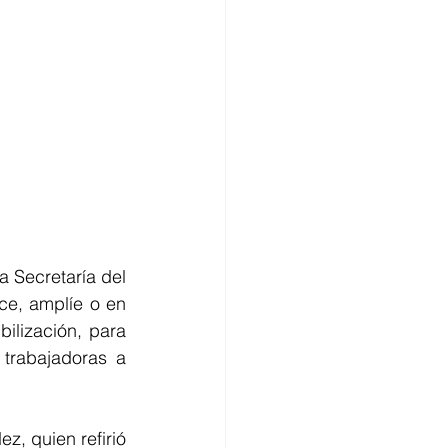
a Secretaría del 
ce, amplíe o en 
lización, para 
trabajadoras a 
, quien refirió 