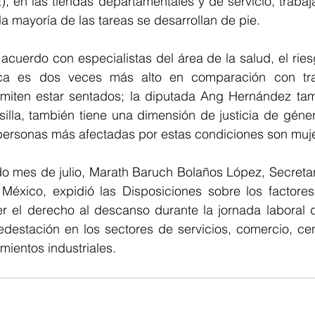
 en las tiendas departamentales y de servicio, trabaja
a mayoría de las tareas se desarrollan de pie.
acuerdo con especialistas del área de la salud, el riesg
ca es dos veces más alto en comparación con tra
miten estar sentados; la diputada Ang Hernández tam
illa, también tiene una dimensión de justicia de géner
ersonas más afectadas por estas condiciones son muj
o mes de julio, Marath Baruch Bolaños López, Secretari
 México, expidió las Disposiciones sobre los factores
er el derecho al descanso durante la jornada laboral d
edestación en los sectores de servicios, comercio, cen
mientos industriales.