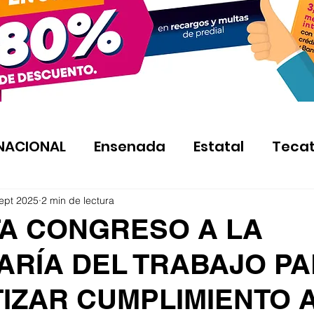
NACIONAL
Ensenada
Estatal
Teca
ept 2025
2 min de lectura
A CONGRESO A LA
ARÍA DEL TRABAJO P
IZAR CUMPLIMIENTO A