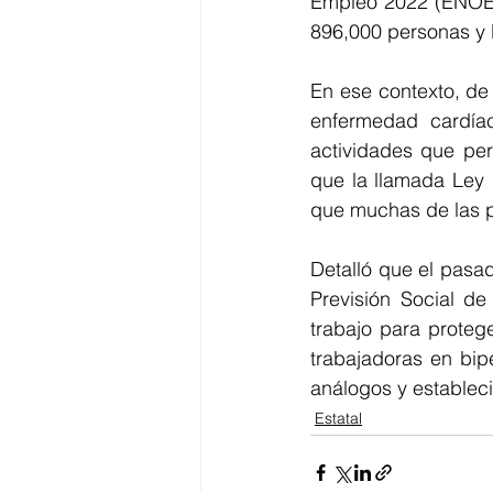
Empleo 2022 (ENOE),
896,000 personas y l
En ese contexto, de 
enfermedad cardía
actividades que per
que la llamada Ley s
que muchas de las p
Detalló que el pasad
Previsión Social de
trabajo para proteg
trabajadoras en bip
análogos y estableci
Estatal