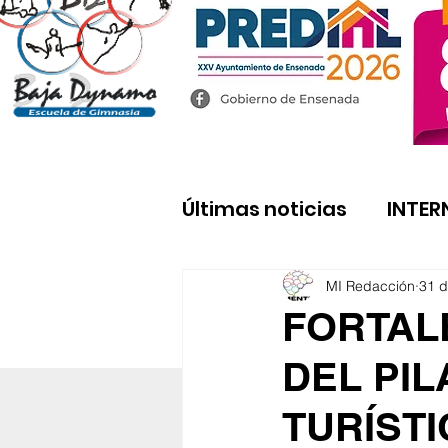
Últimas noticias
INTER
MI Redacción
31 d
FORTAL
DEL PI
TURÍSTI