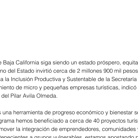
Baja California siga siendo un estado próspero, equitat
no del Estado invirtió cerca de 2 millones 900 mil pesos
la Inclusión Productiva y Sustentable de la Secretaría
iento de micro y pequeñas empresas turísticas, indicó 
del Pilar Avila Olmeda.
 es una herramienta de progreso económico y bienestar soc
grama hemos beneficiado a cerca de 40 proyectos turíst
mover la integración de emprendedores, comunidades 
rtenecientes a grupos vulnerables, estamos apostando p