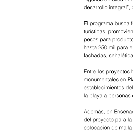
desarrollo integral”
El programa busca fo
turísticas, promovie
pesos para productos
hasta 250 mil para el
fachadas, señalétic
Entre los proyectos 
monumentales en Plaz
establecimientos del
la playa a personas
Además, en Ensenad
del proyecto para la 
colocación de malla