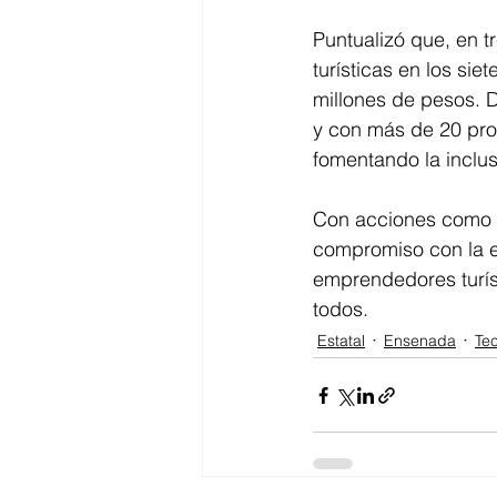
Puntualizó que, en 
turísticas en los si
millones de pesos. D
y con más de 20 pro
fomentando la inclusi
Con acciones como e
compromiso con la eq
emprendedores turíst
todos.
Estatal
Ensenada
Te