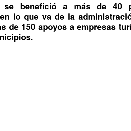
 se benefició a más de 40 pr
 en lo que va de la administraci
s de 150 apoyos a empresas turís
nicipios.