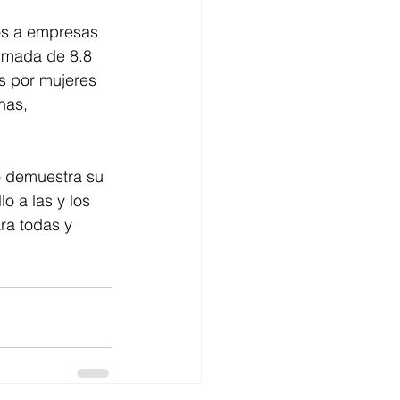
os a empresas 
ximada de 8.8 
s por mujeres 
nas, 
o demuestra su 
 a las y los 
ra todas y 