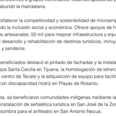
, abundó la mandataria.
rtalecer la competitividad y sostenibilidad de microem
ndo la inclusión social y económica. Ofrece apoyos de h
 artesanales, 50 mil para mejorar infraestructura y equ
 desarrollo y rehabilitación de destinos turísticos, inclu
a y senderos.
beneficiados destacó el pintado de fachadas y la instala
a Santa Cecilia en Tijuana, la homologación de letrero
 centro de Tecate y la adquisición de equipo para facilit
 con discapacidad motriz en Playas de Rosarito.
a, se beneficiaron comunidades indígenas mediante la
instalación de señalética turística en San José de la Zor
 sombra para el anfiteatro en San Antonio Necua.