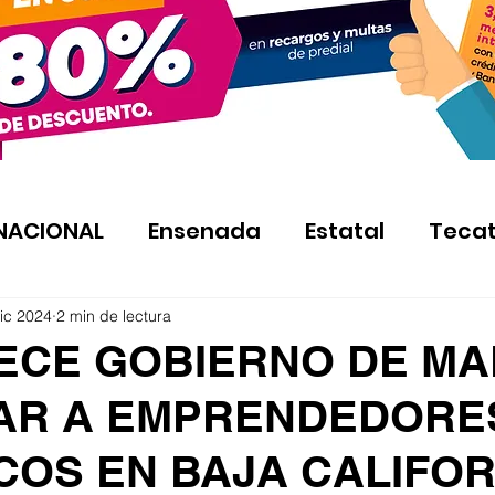
NACIONAL
Ensenada
Estatal
Teca
ic 2024
2 min de lectura
ECE GOBIERNO DE MA
LAR A EMPRENDEDORE
COS EN BAJA CALIFOR