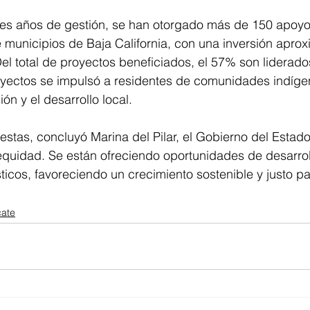
tres años de gestión, se han otorgado más de 150 apoy
ete municipios de Baja California, con una inversión apro
el total de proyectos beneficiados, el 57% son liderado
yectos se impulsó a residentes de comunidades indíge
ón y el desarrollo local.
stas, concluyó Marina del Pilar, el Gobierno del Estad
uidad. Se están ofreciendo oportunidades de desarrollo
icos, favoreciendo un crecimiento sostenible y justo pa
cate