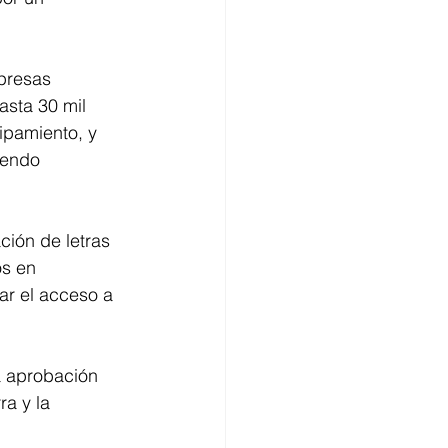
presas 
asta 30 mil 
ipamiento, y 
yendo 
ción de letras 
s en 
ar el acceso a 
 aprobación 
ra y la 