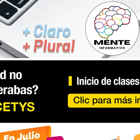
+ Claro
+ Plural