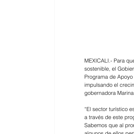
MEXICALI.- Para que 
sostenible, el Gobier
Programa de Apoyo a 
impulsando el crecim
gobernadora Marina 
“El sector turístico
a través de este pro
Sabemos que al pro
algunos de ellos pe