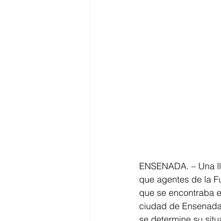
ENSENADA. – Una lla
que agentes de la F
que se encontraba e
ciudad de Ensenada; 
se determine su situ