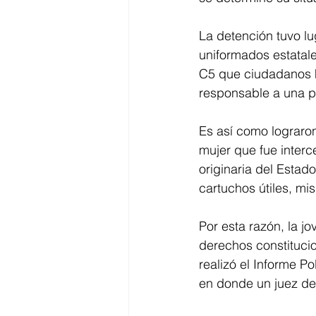
La detención tuvo lu
uniformados estatale
C5 que ciudadanos 
responsable a una p
Es así como lograro
mujer que fue interc
originaria del Estad
cartuchos útiles, mis
Por esta razón, la jo
derechos constitucio
realizó el Informe P
en donde un juez det