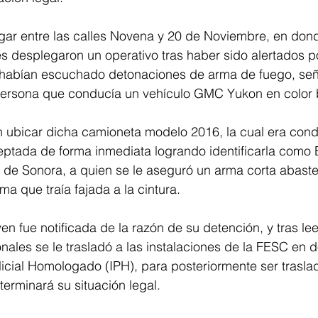
gar entre las calles Novena y 20 de Noviembre, en dond
s desplegaron un operativo tras haber sido alertados p
habían escuchado detonaciones de arma de fuego, se
ersona que conducía un vehículo GMC Yukon en color 
n ubicar dicha camioneta modelo 2016, la cual era con
eptada de forma inmediata logrando identificarla como 
o de Sonora, a quien se le aseguró un arma corta abast
ma que traía fajada a la cintura.
ven fue notificada de la razón de su detención, y tras lee
nales se le trasladó a las instalaciones de la FESC en 
olicial Homologado (IPH), para posteriormente ser trasla
erminará su situación legal.