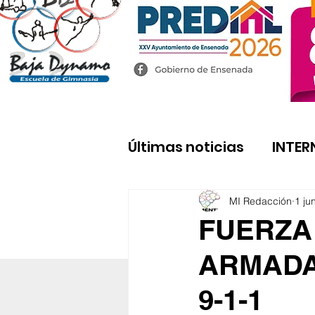
Últimas noticias
INTER
MI Redacción
1 ju
FUERZA
ARMADA
9-1-1