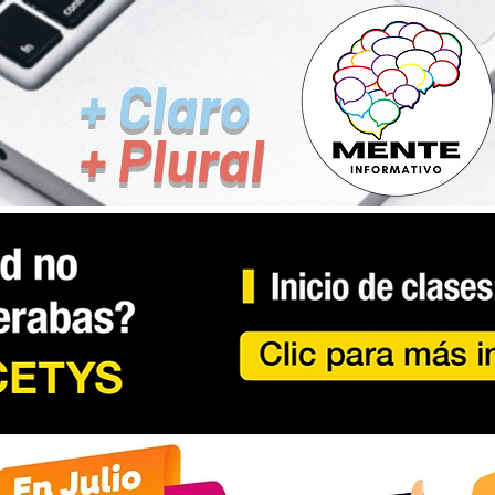
+ Claro
+ Plural