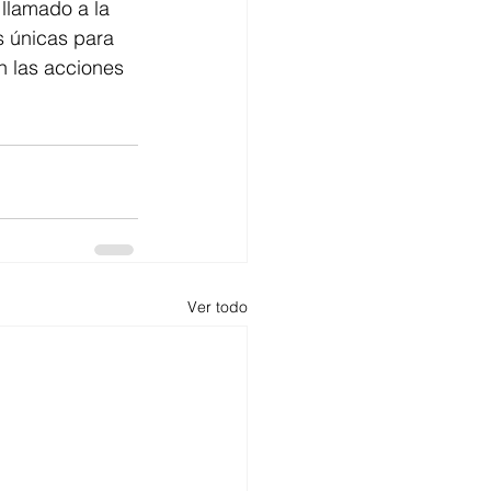
llamado a la 
s únicas para 
n las acciones 
Ver todo