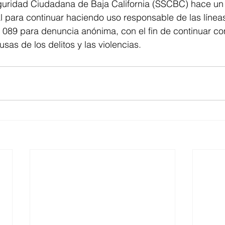
guridad Ciudadana de Baja California (SSCBC) hace un 
l para continuar haciendo uso responsable de las línea
 089 para denuncia anónima, con el fin de continuar co
sas de los delitos y las violencias.