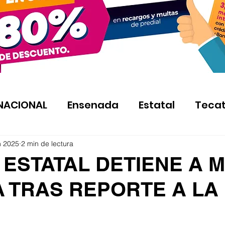
NACIONAL
Ensenada
Estatal
Teca
n 2025
2 min de lectura
 ESTATAL DETIENE A 
 TRAS REPORTE A LA 