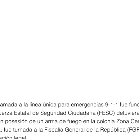
mada a la línea única para emergencias 9-1-1 fue fun
uerza Estatal de Seguridad Ciudadana (FESC) detuviera
n posesión de un arma de fuego en la colonia Zona Cen
fue turnada a la Fiscalía General de la República (FGR)
ación legal.