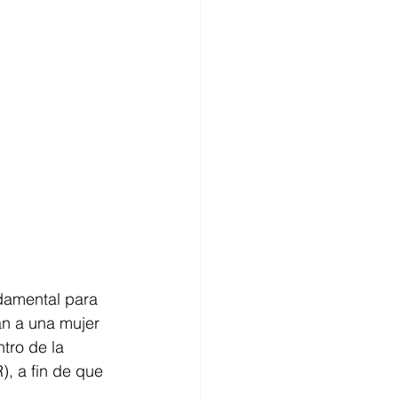
damental para 
n a una mujer 
tro de la 
, a fin de que 