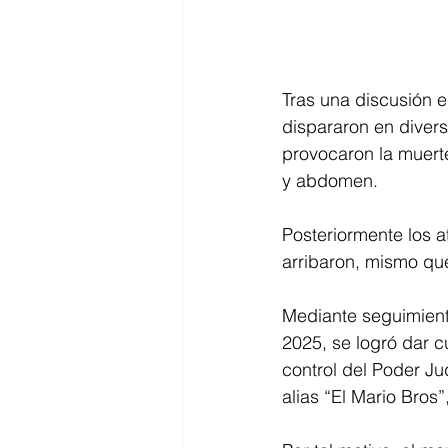
Tras una discusión e
dispararon en diver
provocaron la muerte
y abdomen.
Posteriormente los a
arribaron, mismo qu
Mediante seguimient
2025, se logró dar c
control del Poder Ju
alias “El Mario Bros”