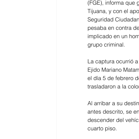
(FGE), informa que g
Tijuana, y con el ap
Seguridad Ciudadana
pesaba en contra de 
implicado en un hom
grupo criminal.
La captura ocurrió a
Ejido Mariano Matam
el día 5 de febrero 
trasladaron a la col
Al arribar a su dest
antes descrito, se e
descender del vehícu
cuarto piso.