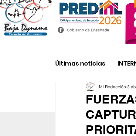
Últimas noticias
INTER
MI Redacción
3 ab
FUERZA
CAPTUR
PRIORI