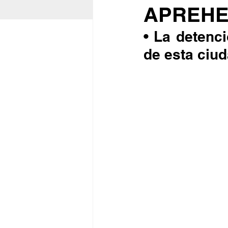
APREHE
• La detenc
de esta ciud