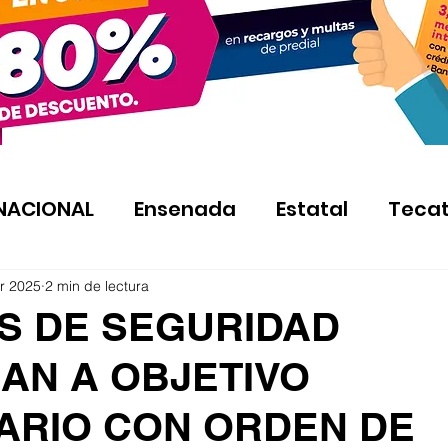
NACIONAL
Ensenada
Estatal
Teca
r 2025
2 min de lectura
S DE SEGURIDAD
AN A OBJETIVO
TARIO CON ORDEN DE