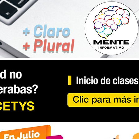
+ Claro
+ Plural