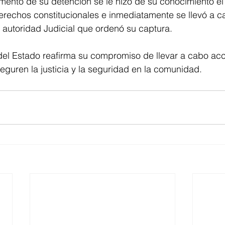
omento de su detención se le hizo de su conocimiento el
derechos constitucionales e inmediatamente se llevó a c
a autoridad Judicial que ordenó su captura.
 del Estado reafirma su compromiso de llevar a cabo ac
eguren la justicia y la seguridad en la comunidad.