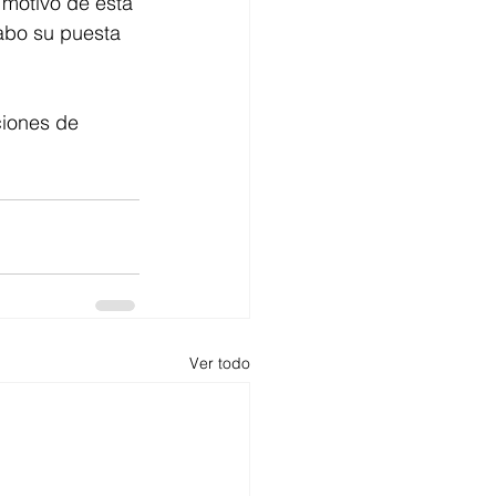
 motivo de esta 
abo su puesta 
ciones de 
Ver todo