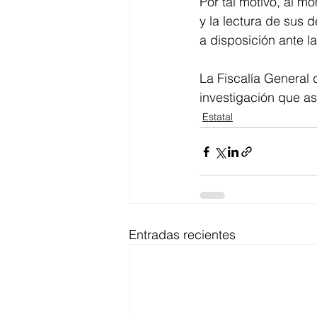
Por tal motivo, al m
y la lectura de sus 
a disposición ante l
La Fiscalía General
investigación que as
Estatal
Entradas recientes