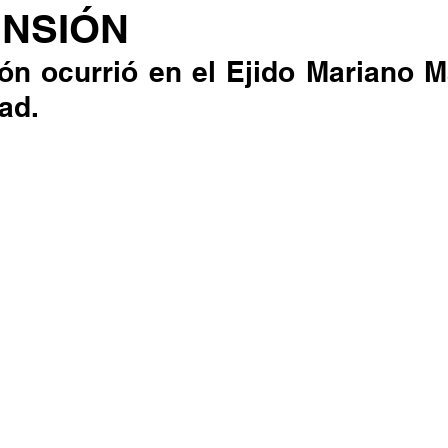
NSIÓN
ión ocurrió en el Ejido Mariano 
ad. 