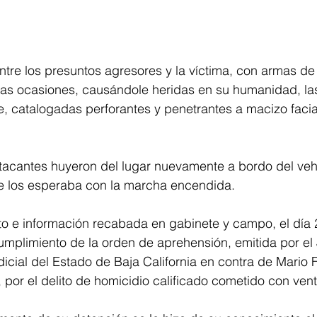
ntre los presuntos agresores y la víctima, con armas de
sas ocasiones, causándole heridas en su humanidad, las
, catalogadas perforantes y penetrantes a macizo facial,
tacantes huyeron del lugar nuevamente a bordo del vehí
e los esperaba con la marcha encendida.
o e información recabada en gabinete y campo, el día 2
umplimiento de la orden de aprehensión, emitida por el
dicial del Estado de Baja California en contra de Mario F
, por el delito de homicidio calificado cometido con vent