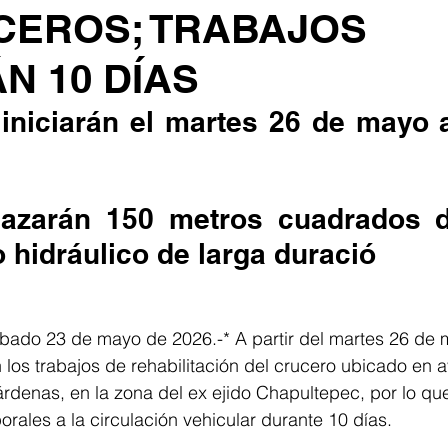
CEROS; TRABAJOS
N 10 DÍAS
iniciarán el martes 26 de mayo a
azarán 150 metros cuadrados de
 hidráulico de larga duració 
bado 23 de mayo de 2026.-* A partir del martes 26 de m
n los trabajos de rehabilitación del crucero ubicado en 
rdenas, en la zona del ex ejido Chapultepec, por lo qu
rales a la circulación vehicular durante 10 días.