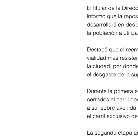
El titular de la Dir
informó que la repos
desarrollará en dos 
la población a utiliz
Destacó que el reemp
vialidad más resiste
la ciudad, por donde
el desgaste de la su
Durante la primera 
cerrados el carril de
a sur sobre avenida R
el carril exclusivo de
La segunda etapa arr