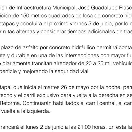
ección de Infraestructura Municipal, José Guadalupe Plas
ición de 150 metros cuadrados de losa de concreto hidr
etapas y concluirá el próximo viernes 5 de junio, por lo 
ar rutas alternas y considerar tiempos adicionales de tra
lazo de asfalto por concreto hidráulico permitirá conta
nte y durable en una de las intersecciones con mayor flu
 diariamente transitan alrededor de 20 a 25 mil vehícul
perficie y mejorando la seguridad vial.
etapa, que inicia el martes 26 de mayo por la noche, p
recho y el carril exclusivo para vuelta a la derecha en s
eforma. Continuarán habilitados el carril central, el carr
 vuelta a la izquierda.
ancará el lunes 2 de junio a las 21:00 horas. En esta fa