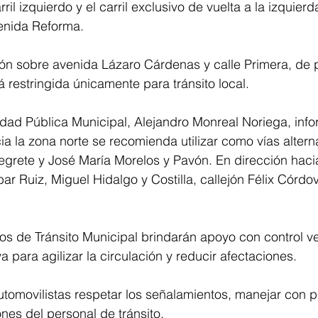
carril izquierdo y el carril exclusivo de vuelta a la izquier
venida Reforma.
ión sobre avenida Lázaro Cárdenas y calle Primera, de 
 restringida únicamente para tránsito local.
idad Pública Municipal, Alejandro Monreal Noriega, inf
ia la zona norte se recomienda utilizar como vías alterna
grete y José María Morelos y Pavón. En dirección hacia
bar Ruiz, Miguel Hidalgo y Costilla, callejón Félix Córdo
s de Tránsito Municipal brindarán apoyo con control ve
a para agilizar la circulación y reducir afectaciones.
automovilistas respetar los señalamientos, manejar con 
ones del personal de tránsito.