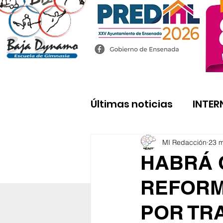
Últimas noticias
INTER
MI Redacción
23 
HABRÁ 
REFORM
POR TR