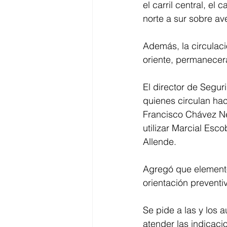
el carril central, el 
norte a sur sobre a
Además, la circulac
oriente, permanecerá
El director de Segur
quienes circulan hac
Francisco Chávez Ne
utilizar Marcial Esco
Allende.
Agregó que elemento
orientación preventiv
Se pide a las y los 
atender las indicaci