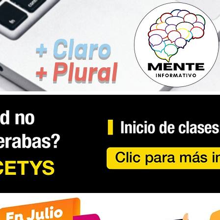
+ Claro
+ Plural