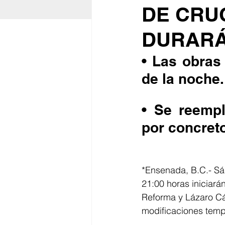
DE CRU
DURARÁ
• Las obras 
de la noche.
• Se reempl
por concreto
*Ensenada, B.C.- Sá
21:00 horas iniciará
Reforma y Lázaro Cá
modificaciones tempo