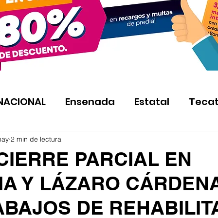
NACIONAL
Ensenada
Estatal
Teca
may
2 min de lectura
CIERRE PARCIAL EN
A Y LÁZARO CÁRDEN
ABAJOS DE REHABILIT