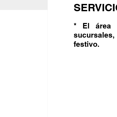
SERVIC
* El área 
sucursales,
festivo.