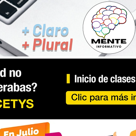
+ Claro
+ Plural