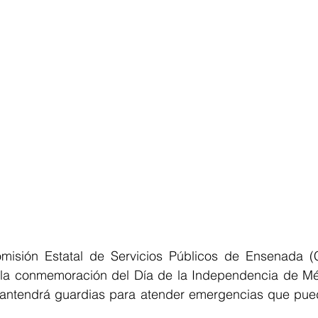
sión Estatal de Servicios Públicos de Ensenada (C
la conmemoración del Día de la Independencia de Méxi
ntendrá guardias para atender emergencias que pueda