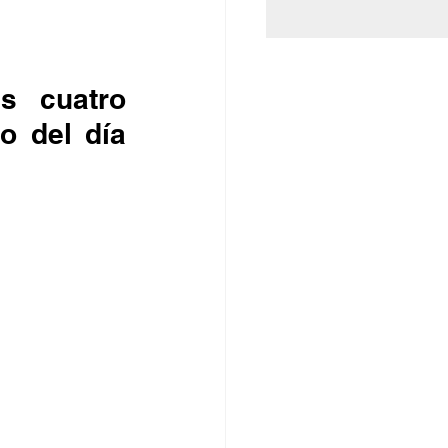
s cuatro 
 del día 