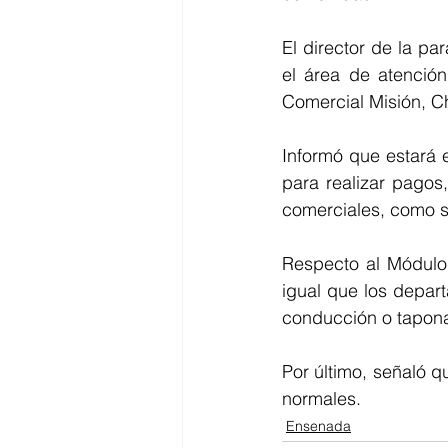
El director de la p
el área de atención
Comercial Misión, 
Informó que estará 
para realizar pagos
comerciales, como s
Respecto al Módulo 
igual que los depart
conducción o tapona
Por último, señaló q
normales.
Ensenada