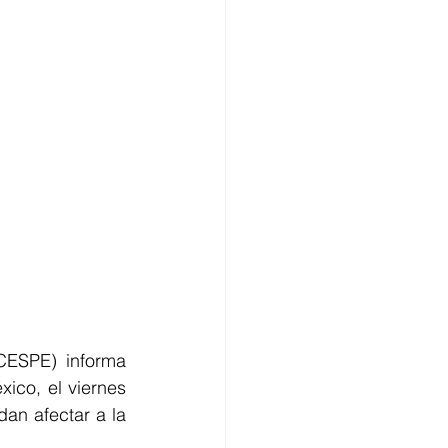
ESPE) informa 
co, el viernes 
n afectar a la 