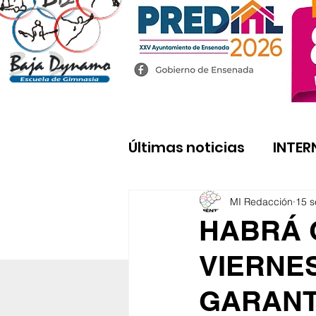
Últimas noticias
INTER
MI Redacción
15 s
HABRÁ 
VIERNE
GARANT