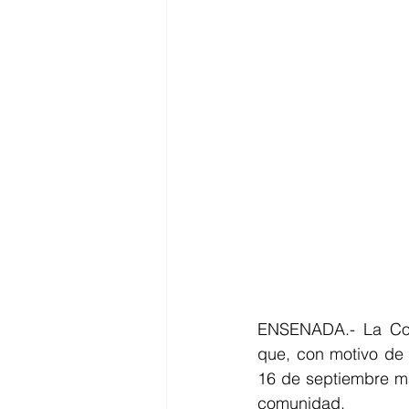
ENSENADA.- La Comi
que, con motivo de 
16 de septiembre ma
comunidad.