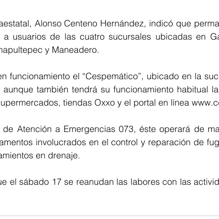
araestatal, Alonso Centeno Hernández, indicó que perma
 a usuarios de las cuatro sucursales ubicadas en Ga
Chapultepec y Maneadero.
en funcionamiento el “Cespemático”, ubicado en la sucu
, aunque también tendrá su funcionamiento habitual la 
upermercados, tiendas Oxxo y el portal en línea www.
de Atención a Emergencias 073, éste operará de mane
amentos involucrados en el control y reparación de fug
mientos en drenaje.
ue el sábado 17 se reanudan las labores con las activid