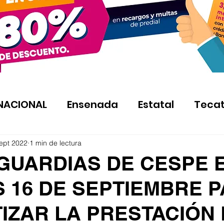
NACIONAL
Ensenada
Estatal
Teca
ept 2022
1 min de lectura
GUARDIAS DE CESPE 
S 16 DE SEPTIEMBRE 
IZAR LA PRESTACIÓN 