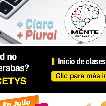
+ Claro
+ Plural