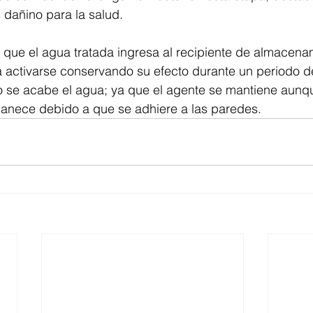
s dañino para la salud.
z que el agua tratada ingresa al recipiente de almacenam
a activarse conservando su efecto durante un periodo d
 se acabe el agua; ya que el agente se mantiene aunque
rmanece debido a que se adhiere a las paredes.