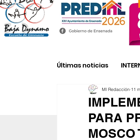
Últimas noticias
INTER
MI Redacción
11 
IMPLEM
PARA P
MOSCO 