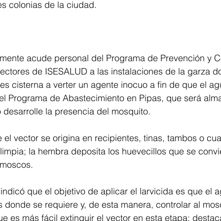
es colonias de la ciudad.
mente acude personal del Programa de Prevención y Co
ctores de ISESALUD a las instalaciones de la garza d
s cisterna a verter un agente inocuo a fin de que el a
 el Programa de Abastecimiento en Pipas, que será alm
o desarrolle la presencia del mosquito.
l vector se origina en recipientes, tinas, tambos o cua
mpia; la hembra deposita los huevecillos que se convie
 moscos.
dicó que el objetivo de aplicar el larvicida es que el a
s donde se requiere y, de esta manera, controlar al mos
e es más fácil extinguir el vector en esta etapa; desta