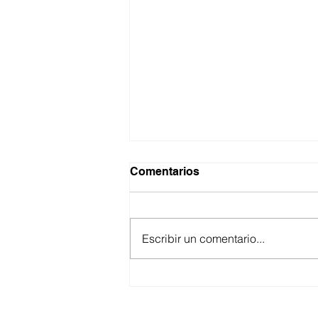
Comentarios
Escribir un comentario...
ANUNCIA CESPE
SEGUNDA ETAPA DE LA
OBRA DE INTERCONEXIÓN