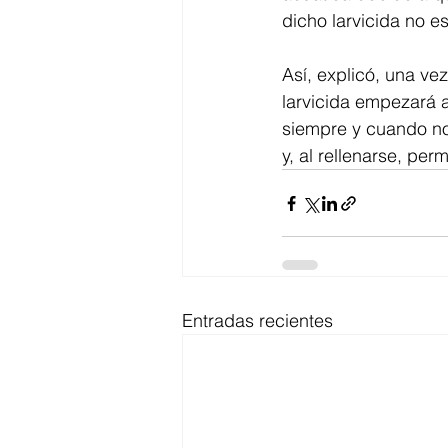
dicho larvicida no e
Así, explicó, una ve
larvicida empezará 
siempre y cuando no
y, al rellenarse, pe
Entradas recientes