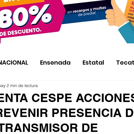
NACIONAL
Ensenada
Estatal
Teca
may
2 min de lectura
ENTA CESPE ACCIONE
REVENIR PRESENCIA 
TRANSMISOR DE