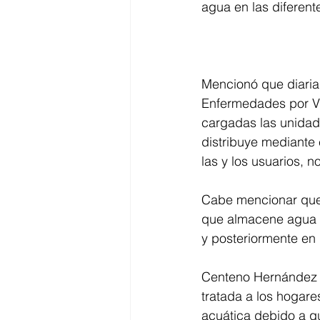
agua en las diferent
Mencionó que diaria
Enfermedades por Ve
cargadas las unidade
distribuye mediante
las y los usuarios, n
Cabe mencionar que e
que almacene agua li
y posteriormente en
Centeno Hernández in
tratada a los hogare
acuática debido a qu