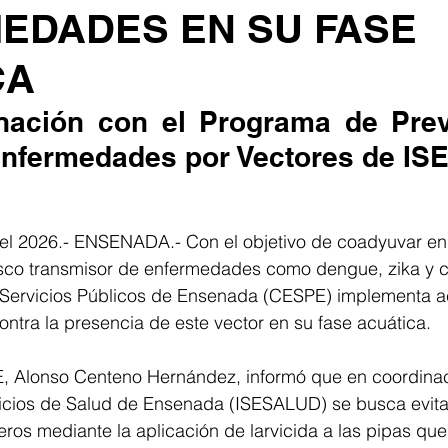
EDADES EN SU FASE
CA
nación con el Programa de Prev
Enfermedades por Vectores de I
l 2026.- ENSENADA.- Con el objetivo de coadyuvar en 
sco transmisor de enfermedades como dengue, zika y c
 Servicios Públicos de Ensenada (CESPE) implementa 
ntra la presencia de este vector en su fase acuática.
E, Alonso Centeno Hernández, informó que en coordinac
vicios de Salud de Ensenada (ISESALUD) se busca evitar
ros mediante la aplicación de larvicida a las pipas qu