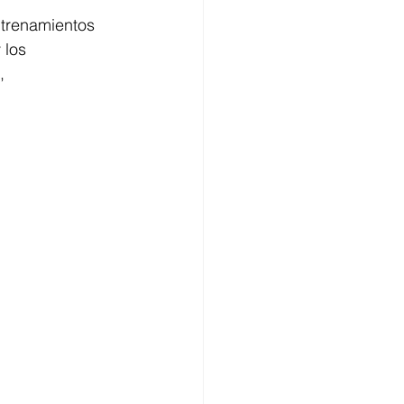
trenamientos 
 los 
, 