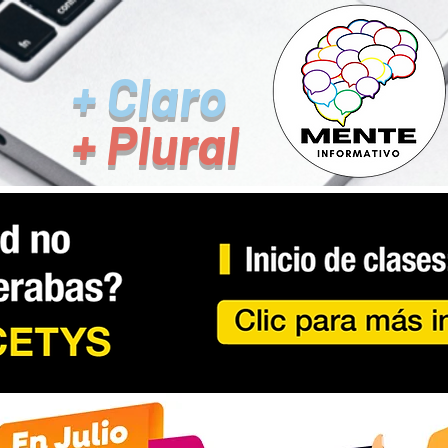
+ Claro
+ Plural