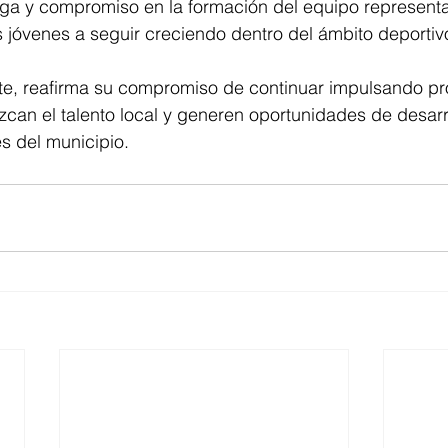
ga y compromiso en la formación del equipo representat
s jóvenes a seguir creciendo dentro del ámbito deportiv
te, reafirma su compromiso de continuar impulsando p
zcan el talento local y generen oportunidades de desarr
es del municipio.