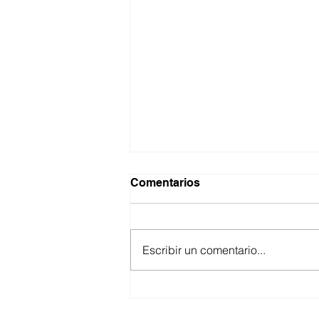
Comentarios
Escribir un comentario...
APERTURA GOBIERNO
DEL ESTADO REGISTRO