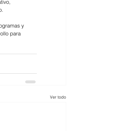
ivo, 
o.
rogramas y 
ollo para 
Ver todo