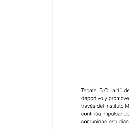
Tecate, B.C., a 10 d
deportivo y promover
través del Instituto
continúa impulsando
comunidad estudiant