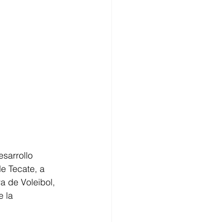
sarrollo 
e Tecate, a 
a de Voleibol, 
 la 