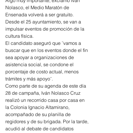
Algo muy importante, exclamó Iván 
Nolasco, el Medio Maratón de 
Ensenada volverá a ser gratuito.
Desde el 25 ayuntamiento, se van a 
impulsar eventos de promoción de la 
cultura física. 
El candidato aseguró que ¨vamos a 
buscar que en los eventos donde el fin 
sea apoyar a organizaciones de 
asistencia social, se condone el 
porcentaje de costo actual, menos 
trámites y más apoyo¨.
Como parte de su agenda de este día 
28 de campaña, Iván Nolasco Cruz 
realizó un recorrido casa por casa en 
la Colonia Ignacio Altamirano, 
acompañado de su planilla de 
regidores y de su brigada. Por la tarde, 
acudió al debate de candidatos 