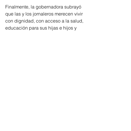
Finalmente, la gobernadora subrayó 
que las y los jornaleros merecen vivir 
con dignidad, con acceso a la salud, 
educación para sus hijas e hijos y 
condiciones de bienestar que les 
permitan desarrollarse.