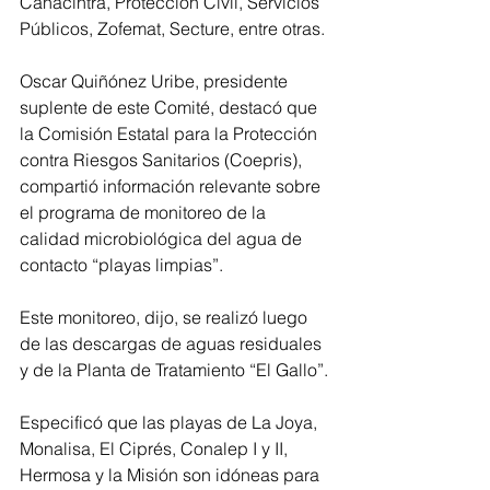
Canacintra, Protección Civil, Servicios 
Públicos, Zofemat, Secture, entre otras.
Oscar Quiñónez Uribe, presidente 
suplente de este Comité, destacó que 
la Comisión Estatal para la Protección 
contra Riesgos Sanitarios (Coepris), 
compartió información relevante sobre 
el programa de monitoreo de la 
calidad microbiológica del agua de 
contacto “playas limpias”.
Este monitoreo, dijo, se realizó luego 
de las descargas de aguas residuales 
y de la Planta de Tratamiento “El Gallo”.
Especificó que las playas de La Joya, 
Monalisa, El Ciprés, Conalep I y II, 
Hermosa y la Misión son idóneas para 