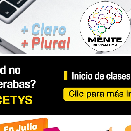
+ Claro
+ Plural