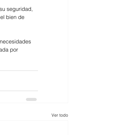
su seguridad, 
el bien de 
 necesidades 
lada por 
Ver todo