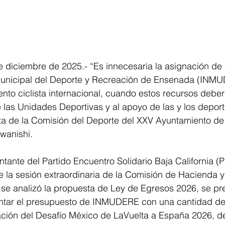
 diciembre de 2025.- “Es innecesaria la asignación de 
 Municipal del Deporte y Recreación de Ensenada (INMU
ento ciclista internacional, cuando estos recursos deber
e las Unidades Deportivas y al apoyo de las y los deport
nta de la Comisión del Deporte del XXV Ayuntamiento d
wanishi.
ntante del Partido Encuentro Solidario Baja California (
 la sesión extraordinaria de la Comisión de Hacienda y
 se analizó la propuesta de Ley de Egresos 2026, se pre
entar el presupuesto de INMUDERE con una cantidad de 
ación del Desafío México de LaVuelta a España 2026, de