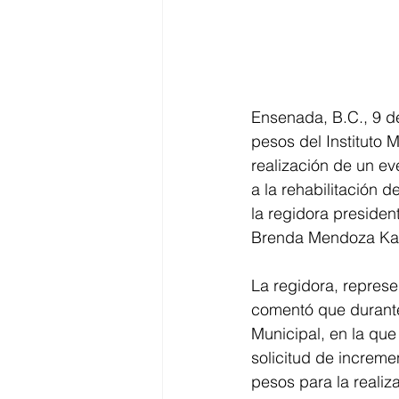
Ensenada, B.C., 9 de
pesos del Instituto
realización de un ev
a la rehabilitación d
la regidora preside
Brenda Mendoza Ka
La regidora, represe
comentó que durante
Municipal, en la que
solicitud de increm
pesos para la realiz