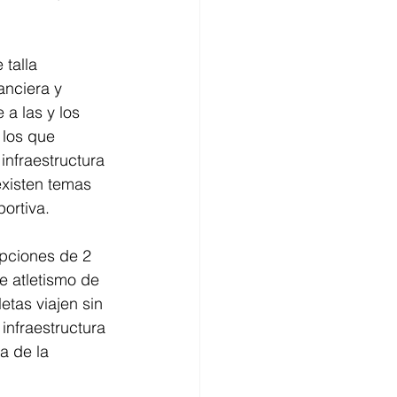
talla 
anciera y 
a las y los 
 los que 
infraestructura 
xisten temas 
ortiva.
ipciones de 2 
de atletismo de 
etas viajen sin 
infraestructura 
a de la 