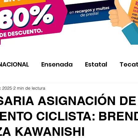
NACIONAL
Ensenada
Estatal
Teca
c 2025
2 min de lectura
SARIA ASIGNACIÓN DE
ENTO CICLISTA: BREN
A KAWANISHI