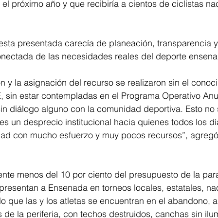
l próximo año y que recibiría a cientos de ciclistas na
esta presentada carecía de planeación, transparencia y
nectada de las necesidades reales del deporte ensen
n y la asignación del recurso se realizaron sin el conoc
, sin estar contempladas en el Programa Operativo Anua
in diálogo alguno con la comunidad deportiva. Esto no 
 es un desprecio institucional hacia quienes todos los dí
udad con mucho esfuerzo y muy pocos recursos”, agreg
ente menos del 10 por ciento del presupuesto de la par
presentan a Ensenada en torneos locales, estatales, na
lo que las y los atletas se encuentran en el abandono, al
de la periferia, con techos destruidos, canchas sin ilu