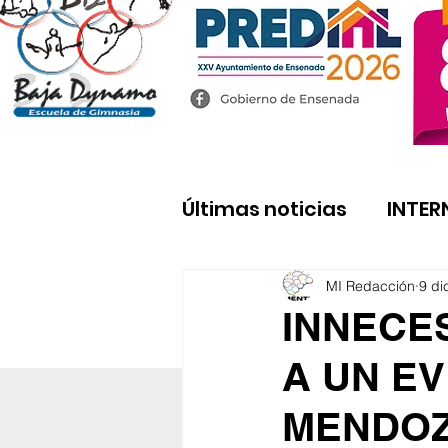
Últimas noticias
INTER
MI Redacción
9 di
INNECE
A UN EV
MENDOZ