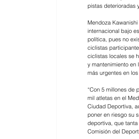
pistas deterioradas 
Mendoza Kawanishi ad
internacional bajo e
política, pues no ex
ciclistas participan
ciclistas locales se
y mantenimiento en 
más urgentes en los 
“Con 5 millones de p
mil atletas en el Med
Ciudad Deportiva, ad
poner en riesgo su s
deportiva, que tanta
Comisión del Deport