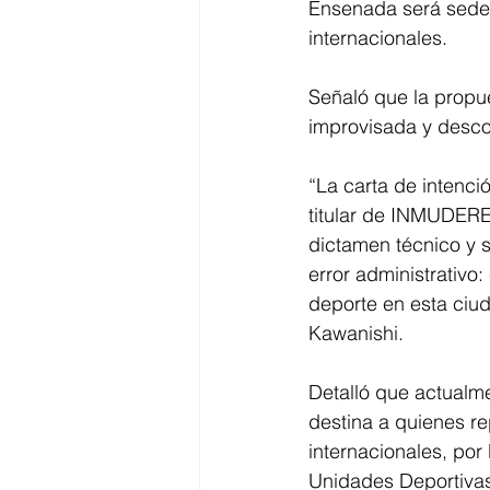
Ensenada será sede e
internacionales.
Señaló que la propu
improvisada y desco
“La carta de intenció
titular de INMUDERE
dictamen técnico y s
error administrativo:
deporte en esta ci
Kawanishi.
Detalló que actualm
destina a quienes re
internacionales, por 
Unidades Deportivas 