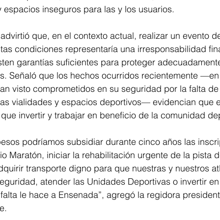
y espacios inseguros para las y los usuarios.
virtió que, en el contexto actual, realizar un evento de 
stas condiciones representaría una irresponsabilidad fin
isten garantías suficientes para proteger adecuadamente 
tes. Señaló que los hechos ocurridos recientemente —en
 han visto comprometidos en su seguridad por la falta de 
las vialidades y espacios deportivos— evidencian que e
que invertir y trabajar en beneficio de la comunidad dep
esos podríamos subsidiar durante cinco años las inscr
io Maratón, iniciar la rehabilitación urgente de la pista 
quirir transporte digno para que nuestras y nuestros atl
eguridad, atender las Unidades Deportivas o invertir en 
 falta le hace a Ensenada”, agregó la regidora president
e. 