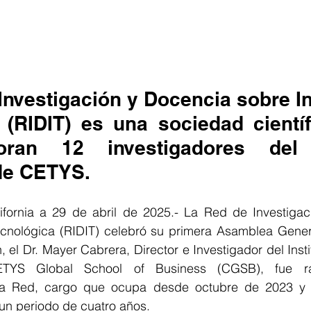
Investigación y Docencia sobre I
 (RIDIT) es una sociedad científ
ran 12 investigadores del In
de CETYS.
fornia a 29 de abril de 2025.- La Red de Investigac
cnológica (RIDIT) celebró su primera Asamblea Genera
, el Dr. Mayer Cabrera, Director e Investigador del Inst
TYS Global School of Business (CGSB), fue rat
la Red, cargo que ocupa desde octubre de 2023 y q
n periodo de cuatro años.