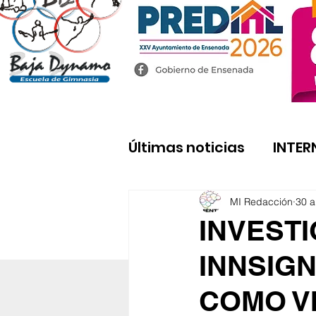
Últimas noticias
INTER
MI Redacción
30 a
INVESTI
INNSIGN
COMO V