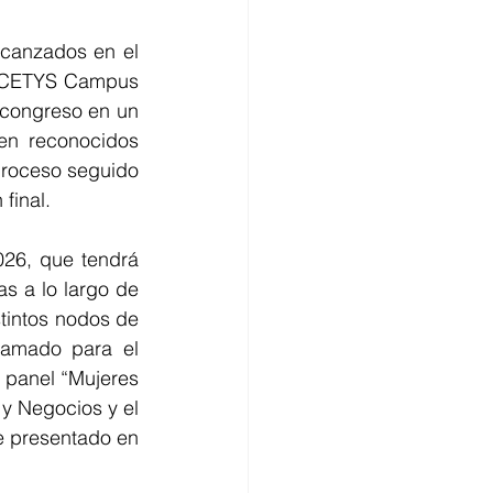
canzados en el 
n CETYS Campus 
congreso en un 
n reconocidos 
proceso seguido 
final.
26, que tendrá 
 a lo largo de 
tintos nodos de 
ramado para el 
 panel “Mujeres 
y Negocios y el 
 presentado en 