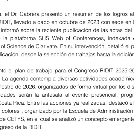
, el Dr. Cabrera presentó un resumen de los logros al
RIDIT, llevado a cabo en octubre de 2023 con sede e
nformó sobre la reciente publicación de las actas del 
 la plataforma SHS Web of Conferences, indexada e
 Science de Clarivate. En su intervención, detalló el 
icación, desde la selección de trabajos hasta la edición 
tó el plan de trabajo para el Congreso RIDIT 2025-20
. La agenda contempla diversas actividades académicas
estre de 2026, organizadas de forma virtual por los dis
idades serán la antesala al evento presencial, prog
sta Rica. Entre las acciones ya realizadas, destacó el
colores”, organizado por la Escuela de Administración 
 de CETYS, en el cual se analizó un concepto emergente
greso de la RIDIT.