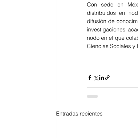
Con sede en Méxic
distribuidos en nod
difusión de conocim
investigaciones ac
nodo en el que cola
Ciencias Sociales 
Entradas recientes