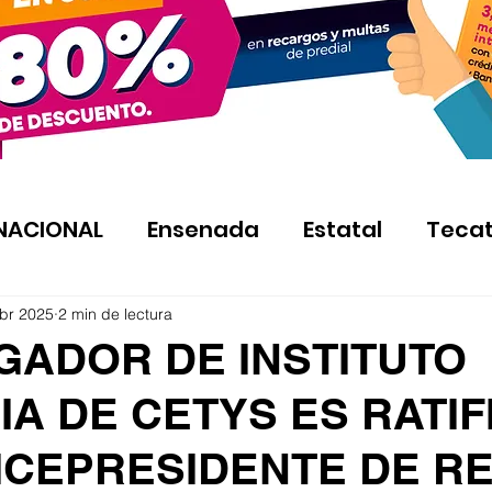
NACIONAL
Ensenada
Estatal
Teca
br 2025
2 min de lectura
GADOR DE INSTITUTO
IA DE CETYS ES RATI
ICEPRESIDENTE DE R