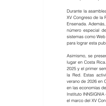
Durante la asamblea
XV Congreso de la 
Ensenada. Además, i
número especial de
sistemas como Web of
para lograr esta publ
Asimismo, se presen
lugar en Costa Rica
2025 y el primer sem
la Red. Estas activ
verano de 2026 en Co
en las economías de 
Instituto INNSIGNIA
el marco del XV Con