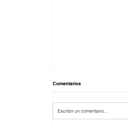
Comentarios
Escribir un comentario...
IMPULSA GOBIERNO DE