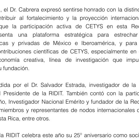
, el Dr. Cabrera expresó sentirse honrado con la distinc
ibuir al fortalecimiento y la proyección internaciona
ue la participación activa de CETYS en esta Re
resenta una plataforma estratégica para estrechar
icas y privadas de México e Iberoamérica, y para i
contribuciones científicas de CETYS, especialmente en 
onomía creativa, línea de investigación que impuls
 fundación.
dida por el Dr. Salvador Estrada, investigador de la 
 Presidente de la RIDIT. También contó con la partici
ño, Investigador Nacional Emérito y fundador de la Red
 miembros y representantes de nodos internacionales 
a Rica, entre otros.
a RIDIT celebra este año su 25º aniversario como socie