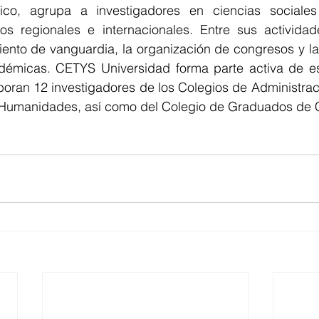
o, agrupa a investigadores en ciencias sociales e
os regionales e internacionales. Entre sus actividad
iento de vanguardia, la organización de congresos y la
adémicas. CETYS Universidad forma parte activa de e
boran 12 investigadores de los Colegios de Administrac
y Humanidades, así como del Colegio de Graduados de