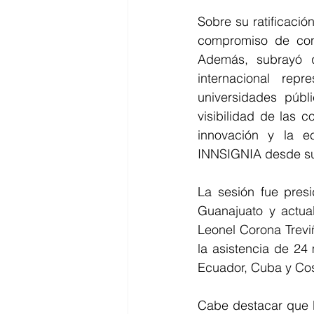
Sobre su ratificación
compromiso de contr
Además, subrayó q
internacional rep
universidades públ
visibilidad de las 
innovación y la ec
INNSIGNIA desde su
La sesión fue presi
Guanajuato y actual
Leonel Corona Trevi
la asistencia de 24
Ecuador, Cuba y Cost
Cabe destacar que l