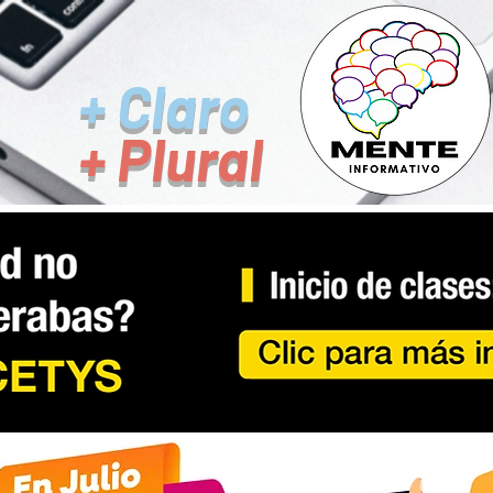
+ Claro
+ Plural