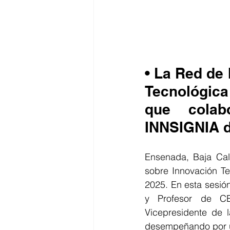
• La Red de 
Tecnológica
que colabo
INNSIGNIA 
Ensenada, Baja Cali
sobre Innovación Te
2025. En esta sesión
y Profesor de CE
Vicepresidente de 
desempeñando por u