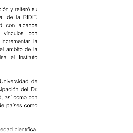
ión y reiteró su 
l de la RIDIT. 
d con alcance 
 vínculos con 
ncrementar la 
el ámbito de la 
a el Instituto 
Universidad de 
pación del Dr. 
, así como con 
de países como 
dad científica. 